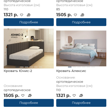
ортопедическое
ортопедическое
Высота изголовья (см):
Высота изголовья (см):
110
85
1321 р.
1505 р.
Подробнее
Подробнее
Кровать Юнис-2
Кровать Алексис
Основание:
ортопедическое
Основание:
Высота изголовья (см):
ортопедическое
110
1505 р.
1321 р.
Подробнее
Подробнее