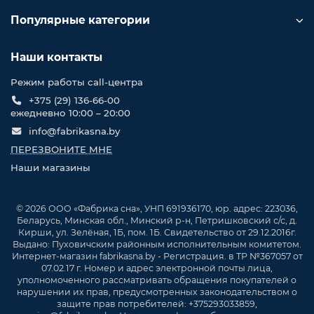
Популярные категории
Наши контакты
Режим работы call-центра
+375 (29) 136-66-00
ежедневно 10:00 – 20:00
info@fabrikasna.by
ПЕРЕЗВОНИТЕ МНЕ
Наши магазины
© 2026 ООО «Фабрика сна», УНП 691936170, юр. адрес: 223036,
Беларусь, Минская обл., Минский р-н, Петришковский с/с, д.
Кирши, ул. Зелёная, 1Б, пом. 1Б. Свидетельство от 29.12.2016г.
Выдано: Пуховичским районным исполнительным комитетом.
Интернет-магазин fabrikasna.by - Регистрация. в ТР №367057 от
07.02.17 г. Номер и адрес электронной почты лица,
уполномоченного рассматривать обращения покупателей о
нарушении их прав, предусмотренных законодательством о
защите прав потребителей: +375293033859,