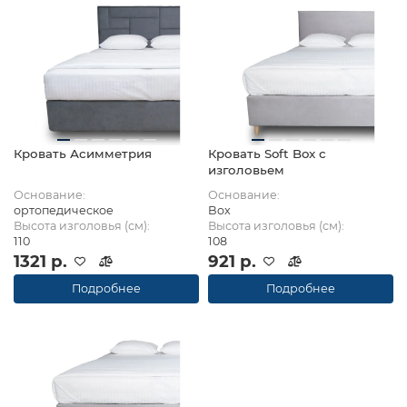
Кровать Асимметрия
Кровать Soft Box с
изголовьем
Основание:
Основание:
ортопедическое
Box
Высота изголовья (см):
Высота изголовья (см):
110
108
1321 р.
921 р.
Подробнее
Подробнее