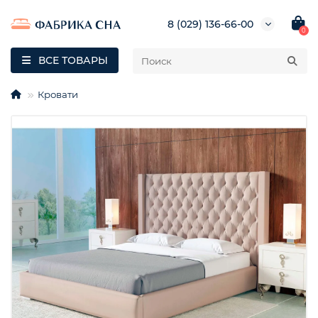
8 (029) 136-66-00
0
ВСЕ ТОВАРЫ
Кровати