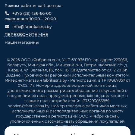
Режим работы call-центра
+375 (29) 136-66-00
ежедневно 10:00 – 20:00
info@fabrikasna.by
ПЕРЕЗВОНИТЕ МНЕ
Наши магазины
© 2026 ООО «Фабрика сна», УНП 691936170, юр. адрес: 223036,
Беларусь, Минская обл., Минский р-н, Петришковский с/с, д.
Кирши, ул. Зелёная, 1Б, пом. 1Б. Свидетельство от 29.12.2016г.
Выдано: Пуховичским районным исполнительным комитетом.
Интернет-магазин fabrikasna.by - Регистрация. в ТР №367057 от
07.02.17 г. Номер и адрес электронной почты лица,
уполномоченного рассматривать обращения покупателей о
нарушении их прав, предусмотренных законодательством о
защите прав потребителей: +375293033859,
service@fabrikasna.by. Номер телефона работников местных
исполнительных и распорядительных органов по месту
государственной регистрации ООО «Фабрика сна»,
уполномоченных рассматривать обращения покупателей:
+375172072374 .