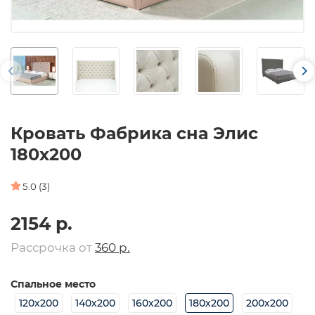
Кровать Фабрика сна Элис
180х200
5.0 (3)
2154 р.
Рассрочка от
360 р.
Спальное место
120х200
140х200
160х200
180х200
200х200