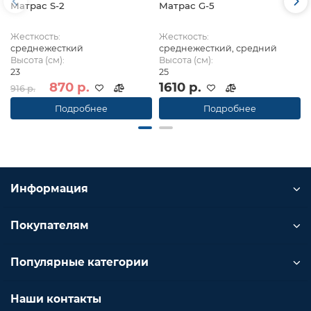
Матрас S-2
Матрас G-5
Жесткость:
Жесткость:
среднежесткий
среднежесткий, средний
Высота (см):
Высота (см):
23
25
870 р.
1610 р.
916 р.
Подробнее
Подробнее
Информация
Покупателям
Популярные категории
Наши контакты