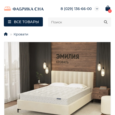
8 (029) 136-66-00
0
ВСЕ ТОВАРЫ
Кровати