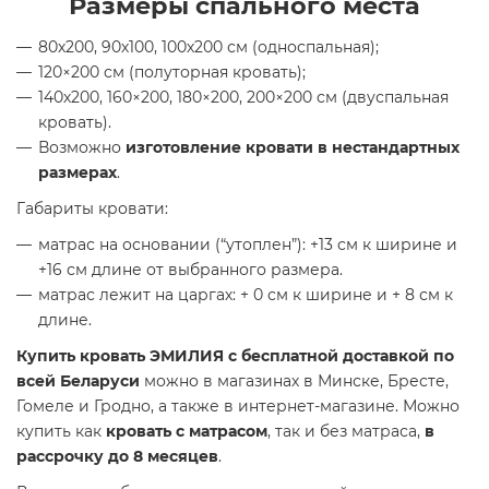
Размеры спального места
80х200, 90х100, 100х200 см (односпальная);
120×200 см (полуторная кровать);
140х200, 160×200, 180×200, 200×200 см (двуспальная
кровать).
Возможно
изготовление кровати в нестандартных
размерах
.
Габариты кровати:
матрас на основании (“утоплен”): +13 см к ширине и
+16 см длине от выбранного размера.
матрас лежит на царгах: + 0 см к ширине и + 8 см к
длине.
Купить кровать ЭМИЛИЯ с бесплатной доставкой по
всей Беларуси
можно в магазинах в Минске, Бресте,
Гомеле и Гродно, а также в интернет-магазине. Можно
купить как
кровать с матрасом
, так и без матраса,
в
рассрочку до 8 месяцев
.