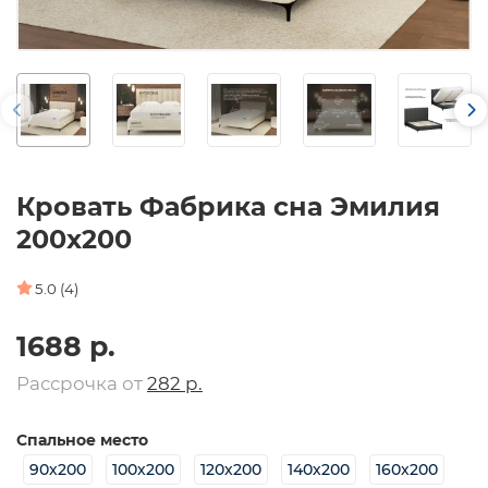
Кровать Фабрика сна Эмилия
200х200
5.0 (4)
1688 р.
Рассрочка от
282 р.
Спальное место
90х200
100х200
120х200
140х200
160х200