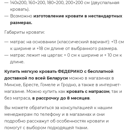
140х200, 160×200, 180×200, 200×200 см (двуспальная
кровать).
Возможно
изготовление кровати в нестандартных
размерах.
Габариты кровати:
матрас на основании (классический вариант): +13 см
к ширине и +18 см длине от выбранного размера.
матрас лежит на царгах: + 0 см к ширине и + 10 см к
длине.
Купить мягкую кровать ФЕДЕРИКО с бесплатной
доставкой по всей Беларуси
можно в магазинах в
Минске, Бресте, Гомеле и Гродно, а также в интернет-
магазине. Можно купить как
кровать с матрасом
, так и
без матраса,
в рассрочку до 8 месяцев
.
Вы можете обратиться за консультацией к нашим
менеджерам по телефону и в магазинах и они
подробно расскажут об особенностях кровати и
помогут с выбором подходящей ткани.