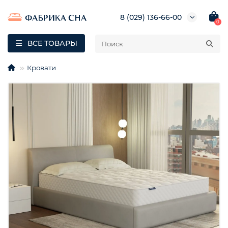
8 (029) 136-66-00
0
ВСЕ ТОВАРЫ
Кровати