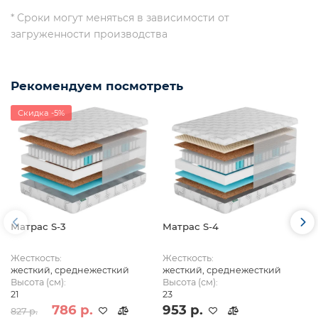
* Сроки могут меняться в зависимости от
загруженности производства
Рекомендуем посмотреть
Скидка -5%
Матрас S-3
Матрас S-4
Жесткость:
Жесткость:
жесткий, среднежесткий
жесткий, среднежесткий
Высота (см):
Высота (см):
21
23
786 р.
953 р.
827 р.