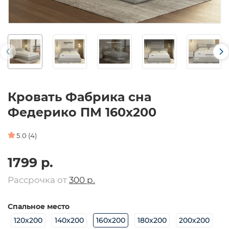
Кровать Фабрика сна
Федерико ПМ 160х200
5.0 (4)
1799 р.
Рассрочка от
300 р.
Спальное место
120х200
140х200
160х200
180х200
200х200