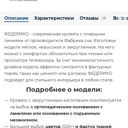
Описание
Характеристики
Отзывы
Вопро
4
ФЕДЕРИКО - современная кровать с плавными
линиями от производителя Фабрика сна. Изголовье
модели мягкое, невысокое и закругленное. На него
можно с комфортом облокотиться при чтении или
просмотре телевизора. За счет минималистичного
дизайна модель эффектно смотрится в фактурных
тканях, таких как шенилл или рогожка. ФЕДЕРИКО
подойдет для стильного интерьера в любом стиле.
Подробнее о модели:
Кровать с закругленным изголовьем комплектуется
на выбор
с ортопедическим основанием с
ламелями или основанием с подъемным
механизмом
;
Большой выбор
цветов
(500+)
и фактур тканей
: