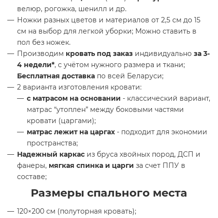
велюр, рогожка, шенилл и др.
Ножки разных цветов и материалов от 2,5 см до 15
см на выбор для легкой уборки; Можно ставить в
пол без ножек.
Производим
кровать под заказ
индивидуально
за 3-
4 недели*
, с учётом нужного размера и ткани;
Бесплатная доставка
по всей Беларуси;
2 варианта изготовления кровати:
с матрасом на основании
- классический вариант,
матрас “утоплен” между боковыми частями
кровати (царгами);
матрас лежит на царгах
- подходит для экономии
пространства;
Надежный каркас
из бруса хвойных пород, ДСП и
фанеры,
мягкая спинка и царги
за счет ППУ в
составе;
Размеры спального места
120×200 см (полуторная кровать);