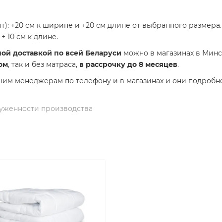
т): +20 см к ширине и +20 см длине от выбранного размера.
+ 10 см к длине.
ной доставкой по всей Беларуси
можно в магазинах в Минск
ом
, так и без матраса,
в рассрочку до 8 месяцев
.
шим менеджерам по телефону и в магазинах и они подробно
груженности производства