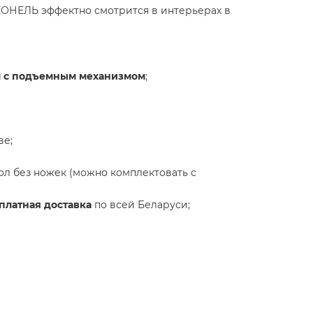
ЛЕОНЕЛЬ эффектно смотрится в интерьерах в
м с подъемным механизмом
;
ве;
ол без ножек (можно комплектовать с
платная доставка
по всей Беларуси;