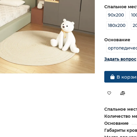
Спальное мес
90х200
10
180х200
2
Основание
ортопедиче
Задать вопрос
В корзи
Спальное мест
Количество м
Основание
Габариты кров