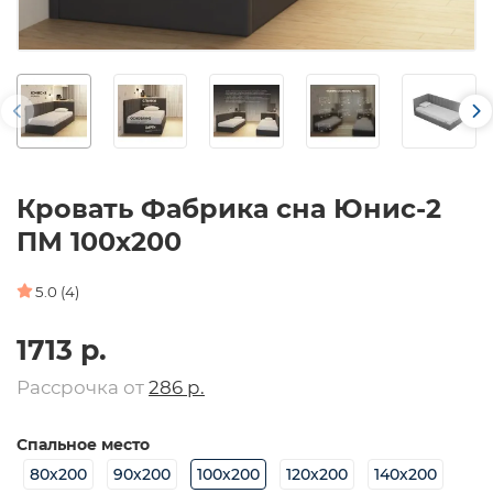
Кровать Фабрика сна Юнис-2
ПМ 100х200
5.0 (4)
1713 р.
Рассрочка от
286 р.
Спальное место
80х200
90х200
100х200
120х200
140х200