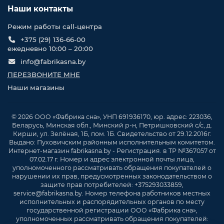
Наши контакты
Режим работы call-центра
+375 (29) 136-66-00
ежедневно 10:00 – 20:00
info@fabrikasna.by
ПЕРЕЗВОНИТЕ МНЕ
Наши магазины
© 2026 ООО «Фабрика сна», УНП 691936170, юр. адрес: 223036,
Беларусь, Минская обл., Минский р-н, Петришковский с/с, д.
Кирши, ул. Зелёная, 1Б, пом. 1Б. Свидетельство от 29.12.2016г.
Выдано: Пуховичским районным исполнительным комитетом.
Интернет-магазин fabrikasna.by - Регистрация. в ТР №367057 от
07.02.17 г. Номер и адрес электронной почты лица,
уполномоченного рассматривать обращения покупателей о
нарушении их прав, предусмотренных законодательством о
защите прав потребителей: +375293033859,
service@fabrikasna.by. Номер телефона работников местных
исполнительных и распорядительных органов по месту
государственной регистрации ООО «Фабрика сна»,
уполномоченных рассматривать обращения покупателей: