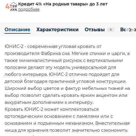
Кредит 4% «На родныя тавары» до 3 лет
подробнее
Описание
Характеристики
Отзывы
Вопро
4
ЮНИС-2 - современная угловая кровать от
производителя Фабрика сна. Мягкие спинки и царги, а
также минималистичный рисунок с вертикальными
полосами делают эту модель универсальной для
любого интерьера. ЮНИС-2 отлично подойдет для
детской благодаря практичной угловой конструкции.
Широкий выбор цветов и фактур мебельных тканей на
выбор позволит сделать кровать ярким акцентом или
аккуратным дополнением к интерьеру.
Кровать ЮНИС-2 может комплектоваться
ортопедическим основанием с ламелями или с
основанием и подъемным механизмом. Вместительная
ниша для хранения позволит значительно сэкономить