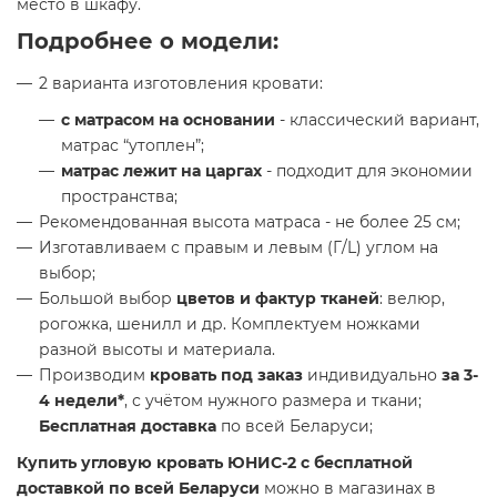
место в шкафу.
Подробнее о модели:
2 варианта изготовления кровати:
с матрасом на основании
- классический вариант,
матрас “утоплен”;
матрас лежит на царгах
- подходит для экономии
пространства;
Рекомендованная высота матраса - не более 25 см;
Изготавливаем с правым и левым (Г/L) углом на
выбор;
Большой выбор
цветов и фактур тканей
: велюр,
рогожка, шенилл и др. Комплектуем ножками
разной высоты и материала.
Производим
кровать под заказ
индивидуально
за 3-
4 недели*
, с учётом нужного размера и ткани;
Бесплатная доставка
по всей Беларуси;
Купить угловую кровать ЮНИС-2 с бесплатной
доставкой по всей Беларуси
можно в магазинах в