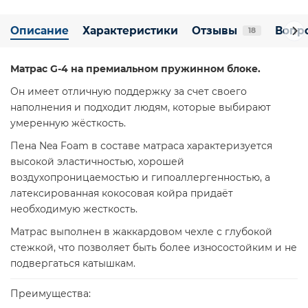
Описание
Характеристики
Отзывы
Вопро
18
Матрас G-4 на премиальном пружинном блоке.
Он имеет отличную поддержку за счет своего
наполнения и подходит людям, которые выбирают
умеренную жёсткость.
Пена Nea Foam в составе матраса характеризуется
высокой эластичностью, хорошей
воздухопроницаемостью и гипоаллергенностью, а
латексированная кокосовая койра придаёт
необходимую жесткость.
Матрас выполнен в жаккардовом чехле с глубокой
стежкой, что позволяет быть более износостойким и не
подвергаться катышкам.
Преимущества: