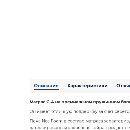
Описание
Характеристики
Отзы
Матрас G-4 на премиальном пружинном бло
Он имеет отличную поддержку за счет своег
Пена Nea Foam в составе матраса характериз
латексированная кокосовая койра придаёт н