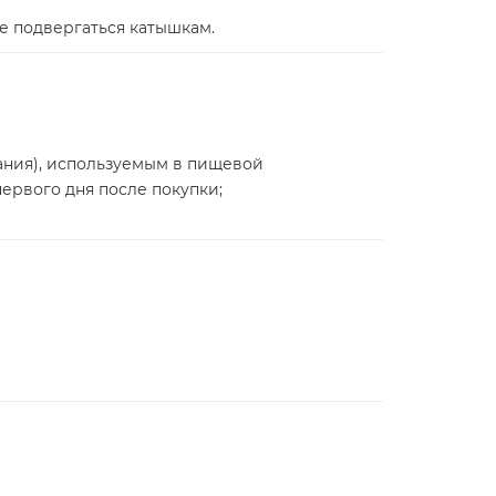
е подвергаться катышкам.
ания), используемым в пищевой
ервого дня после покупки;