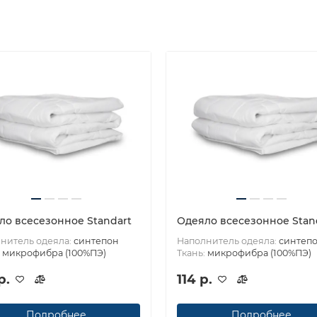
ло всесезонное Standart
Одеяло всесезонное Stan
нитель одеяла:
синтепон
Наполнитель одеяла:
синтеп
:
микрофибра (100%ПЭ)
Ткань:
микрофибра (100%ПЭ)
р.
114 р.
Подробнее
Подробнее