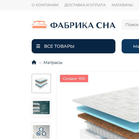
О КОМПАНИИ
ДОСТАВКА И ОПЛАТА
МАГАЗИНЫ
ВСЕ ТОВАРЫ
Ма
Матрасы
Скидка -10%