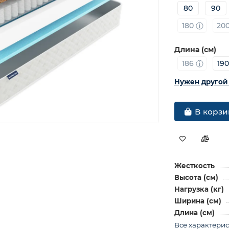
80
90
180
20
Длина (см)
186
19
Нужен другой
В корзи
Жесткость
Высота (см)
Нагрузка (кг)
Ширина (см)
Длина (см)
Все характери