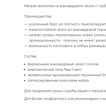
Матрас выполнен в жаккардовом чехле с глуб
Преимущества:
усиленный борт из плотного пенополиурет
износостойкий чехол из жаккардовой ткан
матрас склеен термоплавким клеем (клей
промышленности - поэтому не имеет резког
возможность изготовить в любых размерах
Состав:
фирменный жаккардовый чехол Corona;
анатомическая пена Nea Foam;
независимый армированный пружинный бло
латексированная кокосовая койра
Для продления срока службы вашего матрас
Для более комфортного сна рекомендуем к м