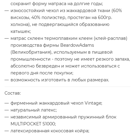
сохранит форму матраса на долгие годы;
износостойкий чехол из жаккардовой ткани (60%
вискозы, 40% полиэстер, простеган на 600гр.
холкона), не подвергающийся образованию
катышек;
матрас склеен термоплавким клеем (клей-расплав)
производства фирмы BeardowAdams
(Великобритания), используемым в пищевой
промышленности - поэтому не имеет резкого запаха,
абсолютно безвреден и может использоваться с
первого дня после покупки;
возможность изготовить в любых размерах.
Состав:
фирменный жаккардовый чехол Vintage;
натуральный латекс;
независимый армированный пружинный блок
MULTIPOCKET S1000;
латексированная кокосовая койра;