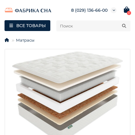
8 (029) 136-66-00
0
ВСЕ ТОВАРЫ
Матрасы