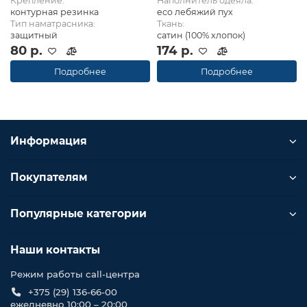
Крепление:
Наполнитель одеяла:
контурная резинка
eco лебяжий пух
Тип наматрасника:
Ткань:
защитный
сатин (100% хлопок)
80 р.
174 р.
Подробнее
Подробнее
Информация
Покупателям
Популярные категории
Наши контакты
Режим работы call-центра
+375 (29) 136-66-00
ежедневно 10:00 – 20:00