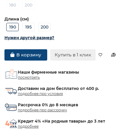
180
200
Длина (см)
190
195
200
Нужен другой размер?
Купить в 1 клик
В корзину
Наши фирменные магазины
посмотреть
Доставим на дом бесплатно от 400 р.
подробнее про условия
Рассрочка 0% до 8 месяцев
подробнее про рассрочку
Кредит 4% «На родныя тавары» до 3 лет
подробнее