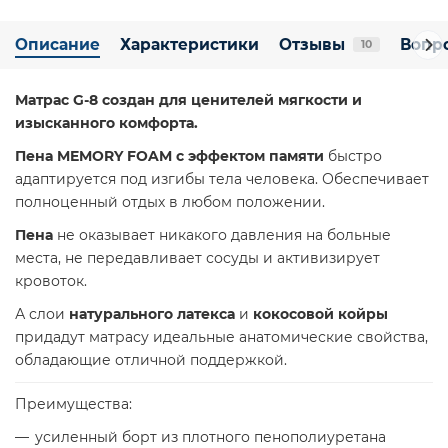
Описание
Характеристики
Отзывы
Вопро
10
Матрас G-8 создан для ценителей мягкости и
изысканного комфорта.
Пена MEMORY FOAM с эффектом памяти
быстро
адаптируется под изгибы тела человека. Обеспечивает
полноценный отдых в любом положении.
Пена
не оказывает никакого давления на больные
места, не передавливает сосуды и активизирует
кровоток.
А слои
натурального латекса
и
кокосовой койры
придадут матрасу идеальные анатомические свойства,
обладающие отличной поддержкой.
Преимущества:
усиленный борт из плотного пенополиуретана