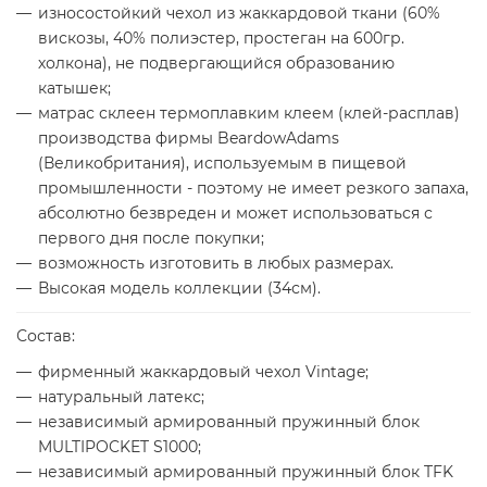
износостойкий чехол из жаккардовой ткани (60%
вискозы, 40% полиэстер, простеган на 600гр.
холкона), не подвергающийся образованию
катышек;
матрас склеен термоплавким клеем (клей-расплав)
производства фирмы BeardowAdams
(Великобритания), используемым в пищевой
промышленности - поэтому не имеет резкого запаха,
абсолютно безвреден и может использоваться с
первого дня после покупки;
возможность изготовить в любых размерах.
Высокая модель коллекции (34см).
Состав:
фирменный жаккардовый чехол Vintage;
натуральный латекс;
независимый армированный пружинный блок
MULTIPOCKET S1000;
независимый армированный пружинный блок TFK