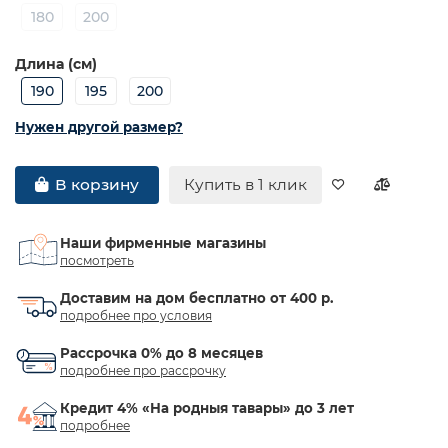
180
200
Длина (см)
190
195
200
Нужен другой размер?
Купить в 1 клик
В корзину
Наши фирменные магазины
посмотреть
Доставим на дом бесплатно от 400 р.
подробнее про условия
Рассрочка 0% до 8 месяцев
подробнее про рассрочку
Кредит 4% «На родныя тавары» до 3 лет
подробнее