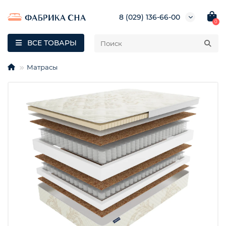
8 (029) 136-66-00
0
ВСЕ ТОВАРЫ
Матрасы