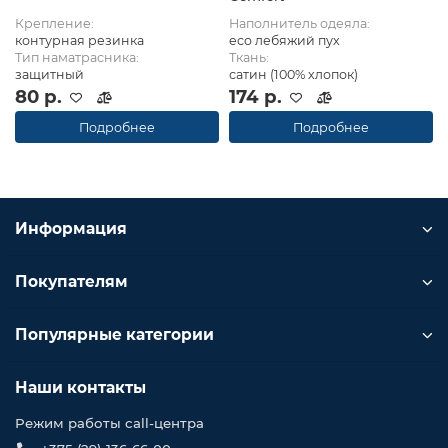
Крепление:
Наполнитель одеяла:
контурная резинка
eco лебяжий пух
Тип наматрасника:
Ткань:
защитный
сатин (100% хлопок)
80 р.
174 р.
Подробнее
Подробнее
Информация
Покупателям
Популярные категории
Наши контакты
Режим работы call-центра