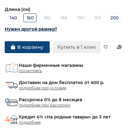
Длина (см)
140
160
180
186
190
195
200
Нужен другой размер?
Купить в 1 клик
В корзину
Наши фирменные магазины
посмотреть
Доставим на дом бесплатно от 400 р.
подробнее про условия
Рассрочка 0% до 8 месяцев
подробнее про рассрочку
Кредит 4% «На родныя тавары» до 3 лет
подробнее