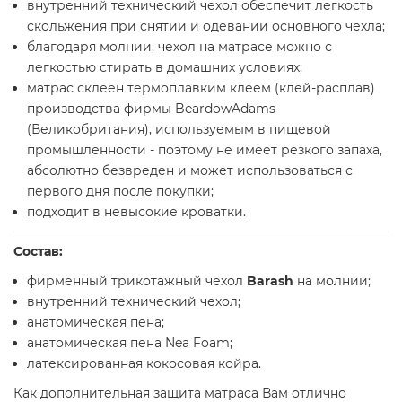
внутренний технический чехол обеспечит легкость
скольжения при снятии и одевании основного чехла;
благодаря молнии, чехол на матрасе можно с
легкостью стирать в домашних условиях;
матрас склеен термоплавким клеем (клей-расплав)
производства фирмы BeardowAdams
(Великобритания), используемым в пищевой
промышленности - поэтому не имеет резкого запаха,
абсолютно безвреден и может использоваться с
первого дня после покупки;
подходит в невысокие кроватки.
Состав:
фирменный трикотажный чехол
Barash
на молнии;
внутренний технический чехол;
анатомическая пена;
анатомическая пена Nea Foam;
латексированная кокосовая койра.
Как дополнительная защита матраса Вам отлично