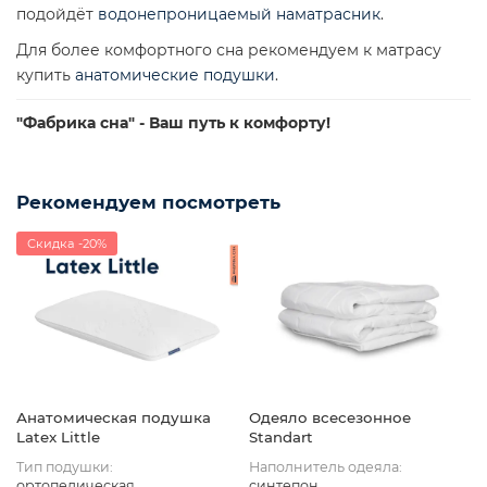
подойдёт
водонепроницаемый наматрасник
.
Для более комфортного сна рекомендуем к матрасу
купить
анатомические подушки
.
"Фабрика сна" - Ваш путь к комфорту!
Рекомендуем посмотреть
Скидка -20%
Анатомическая подушка
Одеяло всесезонное
Latex Little
Standart
Тип подушки:
Наполнитель одеяла:
ортопедическая
синтепон