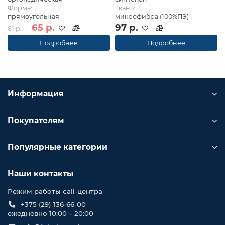
Форма:
Ткань:
прямоугольная
микрофибра (100%ПЭ)
65 р.
97 р.
81 р.
Подробнее
Подробнее
Информация
Покупателям
Популярные категории
Наши контакты
Режим работы call-центра
+375 (29) 136-66-00
ежедневно 10:00 – 20:00