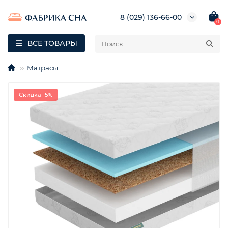
8 (029) 136-66-00
0
ВСЕ ТОВАРЫ
Матрасы
Скидка -5%