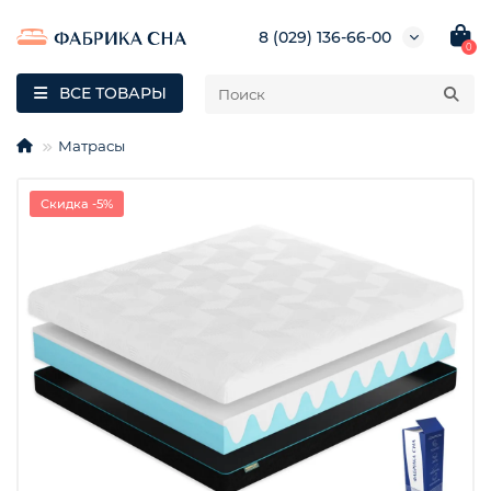
8 (029) 136-66-00
0
ВСЕ ТОВАРЫ
Матрасы
Скидка -5%