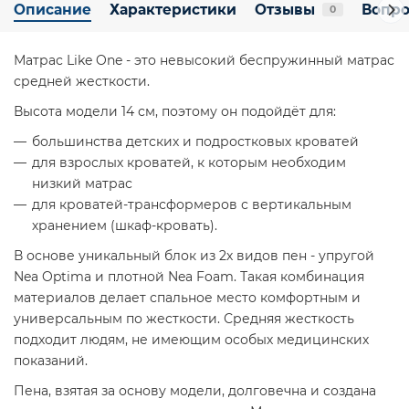
Описание
Характеристики
Отзывы
Вопро
0
Матрас Like One - это невысокий беспружинный матрас
средней жесткости.
Высота модели 14 см, поэтому он подойдёт для:
большинства детских и подростковых кроватей
для взрослых кроватей, к которым необходим
низкий матрас
для кроватей-трансформеров с вертикальным
хранением (шкаф-кровать).
В основе уникальный блок из 2х видов пен - упругой
Nea Optima и плотной Nea Foam. Такая комбинация
материалов делает спальное место комфортным и
универсальным по жесткости. Средняя жесткость
подходит людям, не имеющим особых медицинских
показаний.
Пена, взятая за основу модели, долговечна и создана