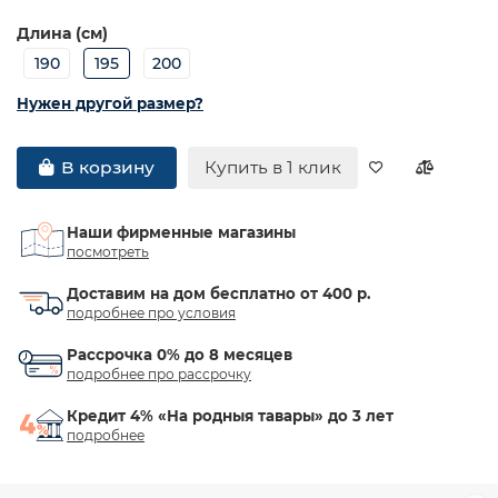
Длина (см)
190
195
200
Нужен другой размер?
Купить в 1 клик
В корзину
Наши фирменные магазины
посмотреть
Доставим на дом бесплатно от 400 р.
подробнее про условия
Рассрочка 0% до 8 месяцев
подробнее про рассрочку
Кредит 4% «На родныя тавары» до 3 лет
подробнее