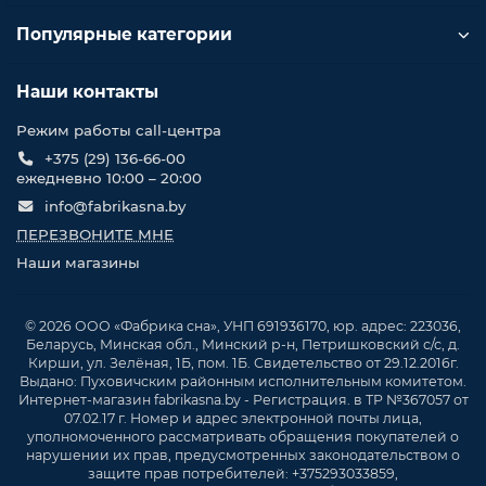
Популярные категории
Наши контакты
Режим работы call-центра
+375 (29) 136-66-00
ежедневно 10:00 – 20:00
info@fabrikasna.by
ПЕРЕЗВОНИТЕ МНЕ
Наши магазины
© 2026 ООО «Фабрика сна», УНП 691936170, юр. адрес: 223036,
Беларусь, Минская обл., Минский р-н, Петришковский с/с, д.
Кирши, ул. Зелёная, 1Б, пом. 1Б. Свидетельство от 29.12.2016г.
Выдано: Пуховичским районным исполнительным комитетом.
Интернет-магазин fabrikasna.by - Регистрация. в ТР №367057 от
07.02.17 г. Номер и адрес электронной почты лица,
уполномоченного рассматривать обращения покупателей о
нарушении их прав, предусмотренных законодательством о
защите прав потребителей: +375293033859,