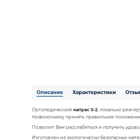
Описание
Характеристики
Отзы
Ортопедический
матрас S-2
, локально реаги
позвоночнику принять правильное положение
Позволит Вам расслабиться и получить удовол
Изготовлен из экологически безопасных мате