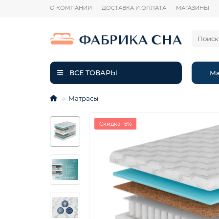
О КОМПАНИИ
ДОСТАВКА И ОПЛАТА
МАГАЗИНЫ
ВСЕ ТОВАРЫ
Ма
Матрасы
Скидка -5%