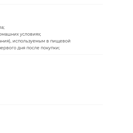
а;
омашних условиях;
ания), используемым в пищевой
ервого дня после покупки;