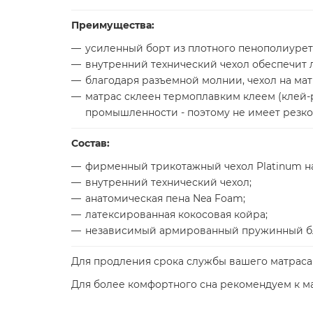
Преимущества:
усиленный борт из плотного пенополиурет
внутренний технический чехол обеспечит л
благодаря разъемной молнии, чехол на мат
матрас склеен термоплавким клеем (клей
промышленности - поэтому не имеет резког
Состав:
фирменный трикотажный чехол Platinum н
внутренний технический чехол;
анатомическая пена Nea Foam;
латексированная кокосовая койра;
независимый армированный пружинный б
Для продления срока службы вашего матрас
Для более комфортного сна рекомендуем к м