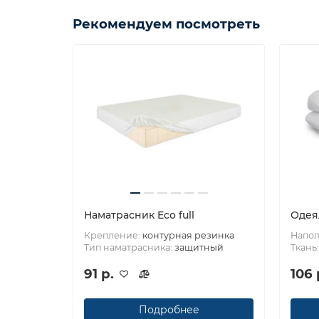
Рекомендуем посмотреть
Наматрасник Eco full
Одея
Крепление:
контурная резинка
Напол
Тип наматрасника:
защитный
Ткань
91 р.
106 
Подробнее