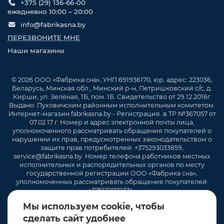
+375 (29) 136-66-00
ежедневно 10:00 – 20:00
info@fabrikasna.by
ПЕРЕЗВОНИТЕ МНЕ
Наши магазины
© 2026 ООО «Фабрика сна», УНП 691936170, юр. адрес: 223036,
Беларусь, Минская обл., Минский р-н, Петришковский с/с, д.
Кирши, ул. Зелёная, 1Б, пом. 1Б. Свидетельство от 29.12.2016г.
Выдано: Пуховичским районным исполнительным комитетом.
Интернет-магазин fabrikasna.by - Регистрация. в ТР №367057 от
07.02.17 г. Номер и адрес электронной почты лица,
уполномоченного рассматривать обращения покупателей о
нарушении их прав, предусмотренных законодательством о
защите прав потребителей: +375293033859,
service@fabrikasna.by. Номер телефона работников местных
исполнительных и распорядительных органов по месту
государственной регистрации ООО «Фабрика сна»,
уполномоченных рассматривать обращения покупателей:
+375172072374 .
Мы используем cookie, чтобы
сделать сайт удобнее