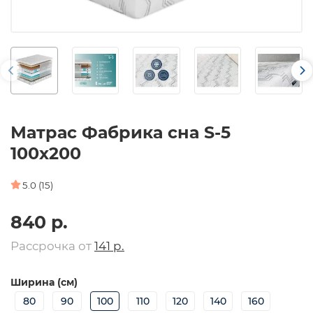
Матрас Фабрика сна S-5
100х200
5.0 (15)
840 р.
Рассрочка от
141 р.
Ширина (см)
80
90
100
110
120
140
160