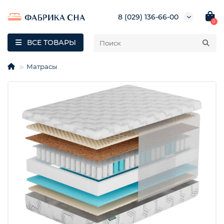
8 (029) 136-66-00
0
ВСЕ ТОВАРЫ
Матрасы