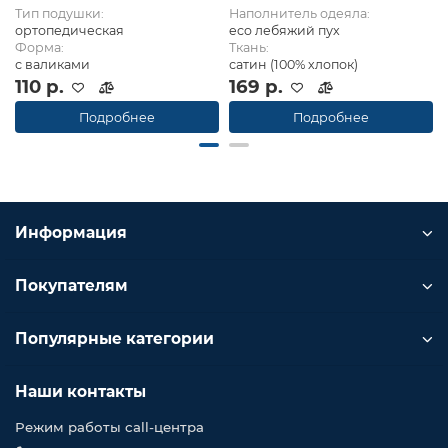
Тип подушки:
Наполнитель одеяла:
ортопедическая
eco лебяжий пух
Форма:
Ткань:
с валиками
сатин (100% хлопок)
110 р.
169 р.
Подробнее
Подробнее
Информация
Покупателям
Популярные категории
Наши контакты
Режим работы call-центра