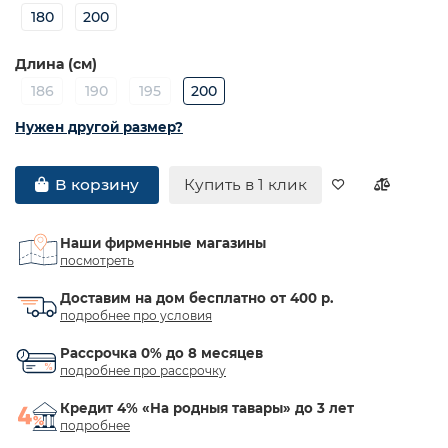
180
200
Длина (см)
186
190
195
200
Нужен другой размер?
Купить в 1 клик
В корзину
Наши фирменные магазины
посмотреть
Доставим на дом бесплатно от 400 р.
подробнее про условия
Рассрочка 0% до 8 месяцев
подробнее про рассрочку
Кредит 4% «На родныя тавары» до 3 лет
подробнее