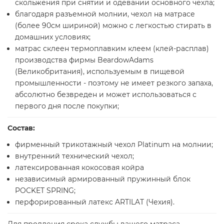
скольжения при снятии и одевании основного чехла;
благодаря разъемной молнии, чехол на матрасе
(более 90см шириной) можно с легкостью стирать в
домашних условиях;
матрас склеен термоплавким клеем (клей-расплав)
производства фирмы BeardowAdams
(Великобритания), используемым в пищевой
промышленности - поэтому не имеет резкого запаха,
абсолютно безвреден и может использоваться с
первого дня после покупки;
Состав:
фирменный трикотажный чехол Platinum на молнии;
внутренний технический чехол;
латексированная кокосовая койра
независимый армированный пружинный блок
POCKET SPRING;
перфорированный латекс ARTILAT (Чехия).
Для продления срока службы вашего матраса