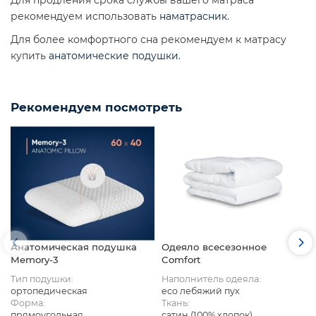
рекомендуем использовать
наматрасник
.
Для более комфортного сна рекомендуем к матрасу
купить
анатомические подушки
.
Рекомендуем посмотреть
Анатомическая подушка
Одеяло всесезонное
Memory-3
Comfort
Тип подушки:
Наполнитель одеяла:
ортопедическая
eco лебяжий пух
Форма:
Ткань:
прямоугольная
сатин (100% хлопок)