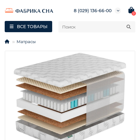
8 (029) 136-66-00
0
ВСЕ ТОВАРЫ
Матрасы