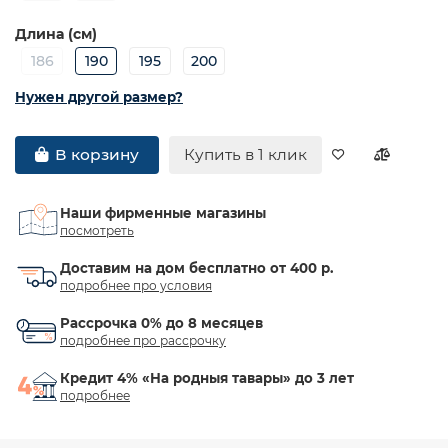
Длина (см)
186
190
195
200
Нужен другой размер?
Купить в 1 клик
В корзину
Наши фирменные магазины
посмотреть
Доставим на дом бесплатно от 400 р.
подробнее про условия
Рассрочка 0% до 8 месяцев
подробнее про рассрочку
Кредит 4% «На родныя тавары» до 3 лет
подробнее