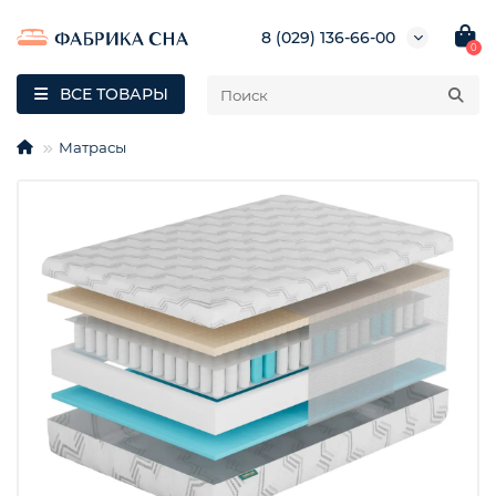
8 (029) 136-66-00
0
ВСЕ ТОВАРЫ
Матрасы