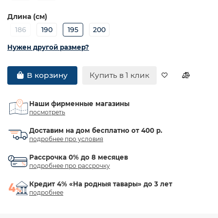
Длина (см)
186
190
195
200
Нужен другой размер?
Купить в 1 клик
В корзину
Наши фирменные магазины
посмотреть
Доставим на дом бесплатно от 400 р.
подробнее про условия
Рассрочка 0% до 8 месяцев
подробнее про рассрочку
Кредит 4% «На родныя тавары» до 3 лет
подробнее