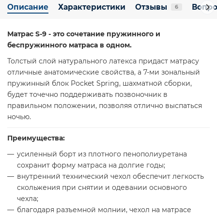
Описание
Характеристики
Отзывы
Вопро
6
Матрас S-9 - это сочетание пружинного и
беспружинного матраса в одном.
Толстый слой натурального латекса придаст матрасу
отличные анатомические свойства, а 7-ми зональный
пружинный блок Pocket Spring, шахматной сборки,
будет точечно поддерживать позвоночник в
правильном положении, позволяя отлично выспаться
ночью.
Преимущества:
усиленный борт из плотного пенополиуретана
сохранит форму матраса на долгие годы;
внутренний технический чехол обеспечит легкость
скольжения при снятии и одевании основного
чехла;
благодаря разъемной молнии, чехол на матрасе