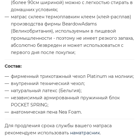
(более 90см шириной) можно с легкостью стирать в
домашних условиях;
матрас склеен термоплавким клеем (клей-расплав)
производства фирмы BeardowAdams
(Великобритания), используемым в пищевой
промышленности - поэтому не имеет резкого запаха,
абсолютно безвреден и может использоваться с
первого дня после покупки;
Состав:
фирменный трикотажный чехол Platinum на молнии;
внутренний технический чехол;
натуральный латекс (Бельгия);
независимый армированный пружинный блок
POCKET SPRING;
анатомическая пена Nea Foam.
Для продления срока службы вашего матраса
рекомендуем использовать
наматрасник
.