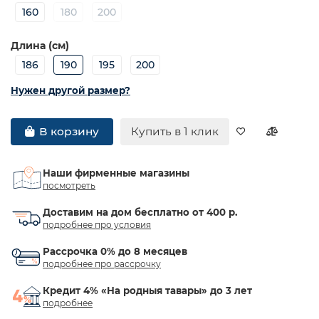
160
180
200
Длина (см)
186
190
195
200
Нужен другой размер?
Купить в 1 клик
В корзину
Наши фирменные магазины
посмотреть
Доставим на дом бесплатно от 400 р.
подробнее про условия
Рассрочка 0% до 8 месяцев
подробнее про рассрочку
Кредит 4% «На родныя тавары» до 3 лет
подробнее