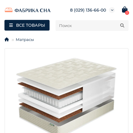
8 (029) 136-66-00
0
ВСЕ ТОВАРЫ
Матрасы