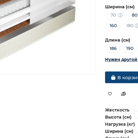
Ширина (см)
70
80
160
180
Длина (см)
186
190
Нужен другой
В корзи
Жесткость
Высота (см)
Нагрузка (кг)
Ширина (см)