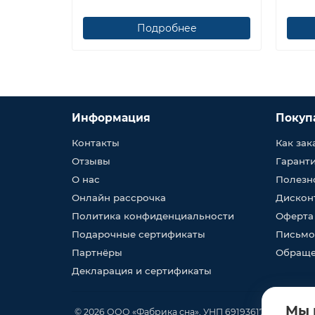
Подробнее
Информация
Покуп
Контакты
Как зак
Отзывы
Гарант
О нас
Полезн
Онлайн рассрочка
Дискон
Политика конфиденциальности
Оферта
Подарочные сертификаты
Письмо
Партнёры
Обраще
Декларация и сертификаты
Мы 
© 2026 ООО «Фабрика сна», УНП 691936170, юр. адрес