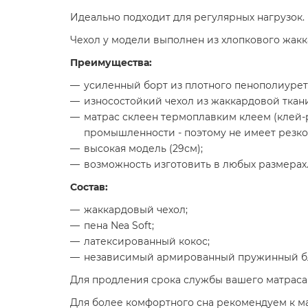
Идеально подходит для регулярных нагрузок.
Чехол у модели выполнен из хлопкового жак
Преимущества:
усиленный борт из плотного пенополиурет
износостойкий чехол из жаккардовой ткани
матрас склеен термоплавким клеем (клей
промышленности - поэтому не имеет резког
высокая модель (29см);
возможность изготовить в любых размерах
Состав:
жаккардовый чехол;
пена Nea Soft;
латексированный кокос;
независимый армированный пружинный бл
Для продления срока службы вашего матрас
Для более комфортного сна рекомендуем к м