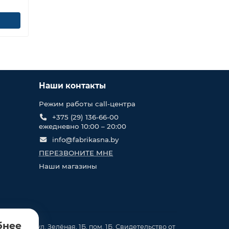
Наши контакты
Режим работы call-центра
+375 (29) 136-66-00
ежедневно 10:00 – 20:00
info@fabrikasna.by
ПЕРЕЗВОНИТЕ МНЕ
Наши магазины
бнее
. Кирши, ул. Зелёная, 1Б, пом. 1Б. Свидетельство от