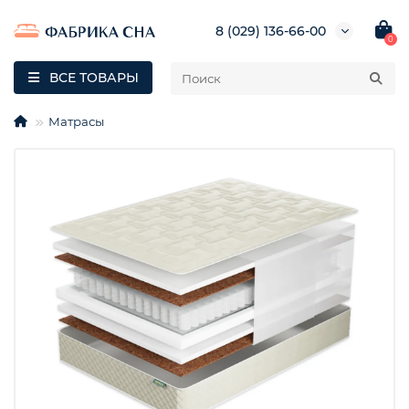
8 (029) 136-66-00
0
ВСЕ ТОВАРЫ
Матрасы