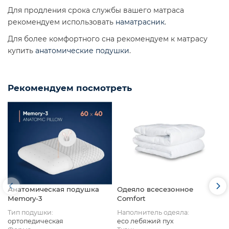
Для продления срока службы вашего матраса
рекомендуем использовать
наматрасник
.
Для более комфортного сна рекомендуем к матрасу
купить
анатомические подушки
.
Рекомендуем посмотреть
Анатомическая подушка
Одеяло всесезонное
Memory-3
Comfort
Тип подушки:
Наполнитель одеяла:
ортопедическая
eco лебяжий пух