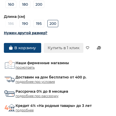
160
180
200
Длина (см)
186
190
195
200
Нужен другой размер?
Купить в 1 клик
В корзину
Наши фирменные магазины
посмотреть
Доставим на дом бесплатно от 400 р.
подробнее про условия
Рассрочка 0% до 8 месяцев
подробнее про рассрочку
Кредит 4% «На родныя тавары» до 3 лет
подробнее