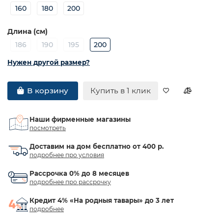
160
180
200
Длина (см)
186
190
195
200
Нужен другой размер?
Купить в 1 клик
В корзину
Наши фирменные магазины
посмотреть
Доставим на дом бесплатно от 400 р.
подробнее про условия
Рассрочка 0% до 8 месяцев
подробнее про рассрочку
Кредит 4% «На родныя тавары» до 3 лет
подробнее