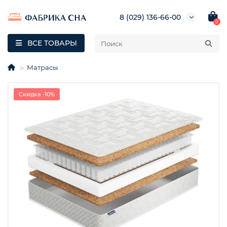
8 (029) 136-66-00
0
ВСЕ ТОВАРЫ
Матрасы
Скидка -10%