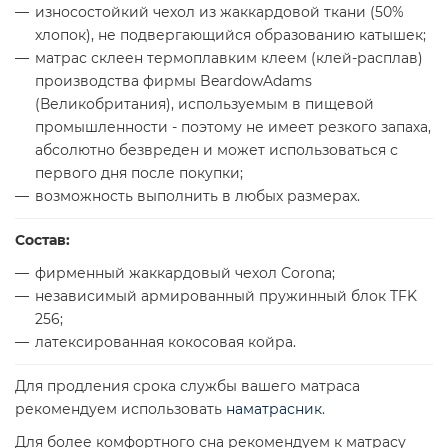
износостойкий чехол из жаккардовой ткани (50%
хлопок), не подвергающийся образованию катышек;
матрас склеен термоплавким клеем (клей-расплав)
производства фирмы BeardowAdams
(Великобритания), используемым в пищевой
промышленности - поэтому не имеет резкого запаха,
абсолютно безвреден и может использоваться с
первого дня после покупки;
возможность выполнить в любых размерах.
Состав:
фирменный жаккардовый чехол Corona;
независимый армированный пружинный блок TFK
256;
латексированная кокосовая койра.
Для продления срока службы вашего матраса
рекомендуем использовать
наматрасник
.
Для более комфортного сна рекомендуем к матрасу