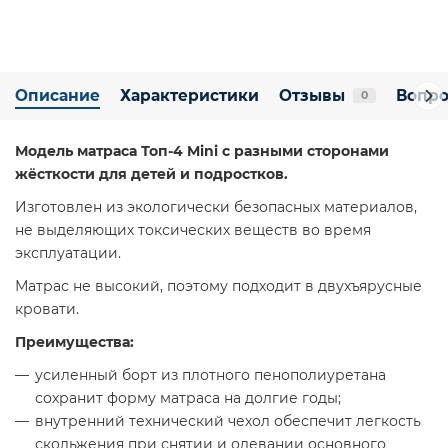
Описание
Характеристики
Отзывы
Вопро
0
Модель матраса Топ-4 Mini с разными сторонами
жёсткости для детей и подростков.
Изготовлен из экологически безопасных материалов,
не выделяющих токсических веществ во время
эксплуатации.
Матрас не высокий, поэтому подходит в двухъярусные
кровати.
Преимущества:
усиленный борт из плотного пенополиуретана
сохранит форму матраса на долгие годы;
внутренний технический чехол обеспечит легкость
скольжения при снятии и одевании основного