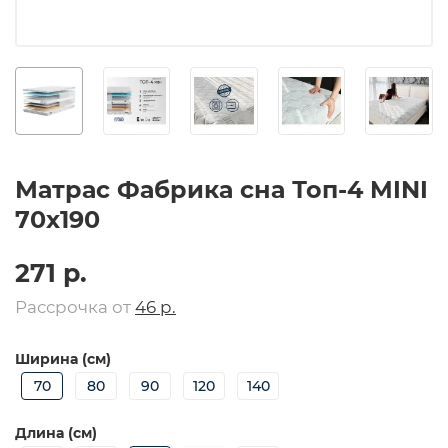
Матрас Фабрика сна Топ-4 MINI
70х190
271 р.
Рассрочка от
46 р.
Ширина (см)
70
80
90
120
140
Длина (см)