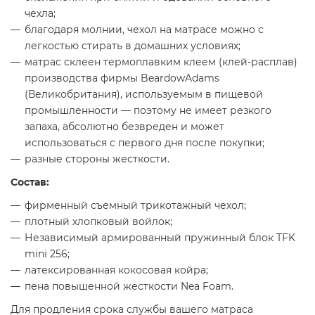
чехла;
благодаря молнии, чехол на матрасе можно с
легкостью стирать в домашних условиях;
матрас склеен термоплавким клеем (клей-расплав)
производства фирмы BeardowAdams
(Великобритания), используемым в пищевой
промышленности — поэтому не имеет резкого
запаха, абсолютно безвреден и может
использоваться с первого дня после покупки;
разные стороны жесткости.
Состав:
фирменный съемный трикотажный чехол;
плотный хлопковый войлок;
Независимый армированный пружинный блок TFK
mini 256;
латексированная кокосовая койра;
пена повышенной жесткости Nea Foam.
Для продления срока службы вашего матраса