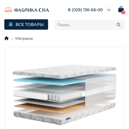
8 (029) 136-66-00
0
ВСЕ ТОВАРЫ
Матрасы