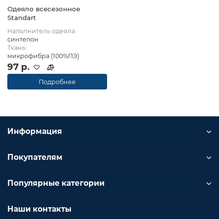
Одеяло всесезонное
Standart
Наполнитель одеяла:
синтепон
Ткань:
микрофибра (100%ПЭ)
97 р.
Подробнее
Информация
Покупателям
Популярные категории
Наши контакты