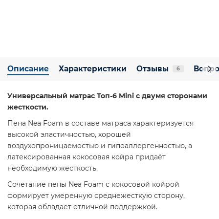
Описание
Характеристики
Отзывы
Вопро
6
Универсальный матрас Топ-6 Mini с двумя сторонами
жесткости.
Пена Nea Foam в составе матраса характеризуется
высокой эластичностью, хорошей
воздухопроницаемостью и гипоаллергенностью, а
латексированная кокосовая койра придаёт
необходимую жесткость.
Сочетание пены Nea Foam с кокосовой койрой
формирует умеренную среднежесткую сторону,
которая обладает отличной поддержкой.