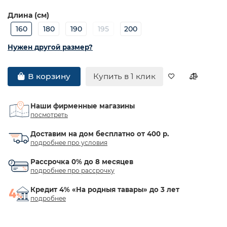
Длина (см)
160
180
190
195
200
Нужен другой размер?
Купить в 1 клик
В корзину
Наши фирменные магазины
посмотреть
Доставим на дом бесплатно от 400 р.
подробнее про условия
Рассрочка 0% до 8 месяцев
подробнее про рассрочку
Кредит 4% «На родныя тавары» до 3 лет
подробнее