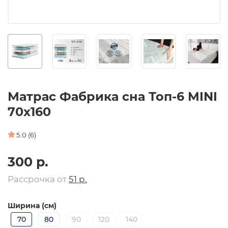
Матрас Фабрика сна Топ-6 MINI
70х160
5.0 (6)
300 р.
Рассрочка от
51 р.
Ширина (см)
70
80
90
120
140