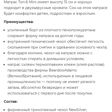
Матрас Топ-6 Mini имеет высоту 15 см и хорошо
подходит в двухъярусные кровати. Сон на этом матрасе
будет комфортен детям, подросткам и взрослым.
Преимущества:
усиленный борт из плотного пенополиуретана
сохранит форму матраса на долгие годы;
внутренний технический чехол обеспечит легкость
скольжения при снятии и одевании основного чехла;
благодаря молнии, чехол на матрасе можно с
легкостью стирать в домашних условиях;
матрас склеен термоплавким клеем (клей-расплав)
производства фирмы BeardowAdams
(Великобритания), используемым в пищевой
промышленности — поэтому не имеет резкого
запаха, абсолютно безвреден и может
использоваться с первого дня после покупки.
Состав:
фирменный трикотажный чехол NewSilver;