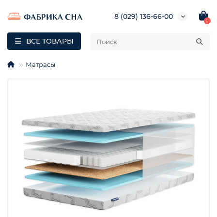
8 (029) 136-66-00
0
ВСЕ ТОВАРЫ
Матрасы