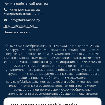
Режим работы call-центра
+375 (29) 136-66-00
ежедневно 10:00 – 20:00
info@fabrikasna.by
ПЕРЕЗВОНИТЕ МНЕ
Наши магазины
© 2026 ООО «Фабрика сна», УНП 691936170, юр. адрес: 223036,
Беларусь, Минская обл., Минский р-н, Петришковский с/с, д.
Кирши, ул. Зелёная, 1Б, пом. 1Б. Свидетельство от 29.12.2016г.
Выдано: Пуховичским районным исполнительным комитетом.
Интернет-магазин fabrikasna.by - Регистрация. в ТР №367057 от
07.02.17 г. Номер и адрес электронной почты лица,
уполномоченного рассматривать обращения покупателей о
нарушении их прав, предусмотренных законодательством о
защите прав потребителей: +375293033859,
service@fabrikasna.by. Номер телефона работников местных
исполнительных и распорядительных органов по месту
государственной регистрации ООО «Фабрика сна»,
уполномоченных рассматривать обращения покупателей:
+375172072374 .