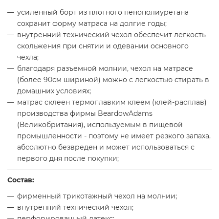
усиленный борт из плотного пенополиуретана
сохранит форму матраса на долгие годы;
внутренний технический чехол обеспечит легкость
скольжения при снятии и одевании основного
чехла;
благодаря разъемной молнии, чехол на матрасе
(более 90см шириной) можно с легкостью стирать в
домашних условиях;
матрас склеен термоплавким клеем (клей-расплав)
производства фирмы BeardowAdams
(Великобритания), используемым в пищевой
промышленности - поэтому не имеет резкого запаха,
абсолютно безвреден и может использоваться с
первого дня после покупки;
Состав:
фирменный трикотажный чехол на молнии;
внутренний технический чехол;
перфорированный латекс;