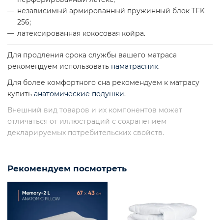
независимый армированный пружинный блок TFK
256;
латексированная кокосовая койра.
Для продления срока службы вашего матраса
рекомендуем использовать
наматрасник
.
Для более комфортного сна рекомендуем к матрасу
купить
анатомические подушки
.
Внешний вид товаров и их компонентов может
отличаться от иллюстраций с сохранением
декларируемых потребительских свойств.
Рекомендуем посмотреть