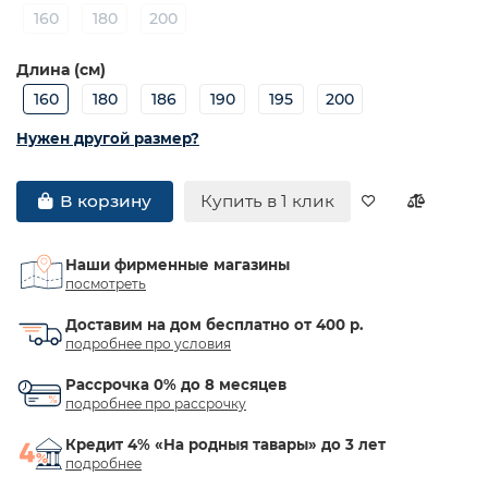
160
180
200
Длина (см)
160
180
186
190
195
200
Нужен другой размер?
Купить в 1 клик
В корзину
Наши фирменные магазины
посмотреть
Доставим на дом бесплатно от 400 р.
подробнее про условия
Рассрочка 0% до 8 месяцев
подробнее про рассрочку
Кредит 4% «На родныя тавары» до 3 лет
подробнее