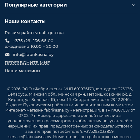
Популярные категории
Наши контакты
Режим работы call-центра
+375 (29) 136-66-00
ежедневно 10:00 – 20:00
info@fabrikasna.by
ПЕРЕЗВОНИТЕ МНЕ
Наши магазины
© 2026 ООО «Фабрика сна», УНП 691936170, юр. адрес: 223036,
Беларусь, Минская обл., Минский р-н, Петришковский с/с, д.
Кирши, ул. Зелёная, 1Б, пом. 1Б. Свидетельство от 29.12.2016г.
Выдано: Пуховичским районным исполнительным комитетом.
Интернет-магазин fabrikasna.by - Регистрация. в ТР №367057 от
07.02.17 г. Номер и адрес электронной почты лица,
уполномоченного рассматривать обращения покупателей о
нарушении их прав, предусмотренных законодательством о
защите прав потребителей: +375293033859,
service@fabrikasna.by. Номер телефона работников местных