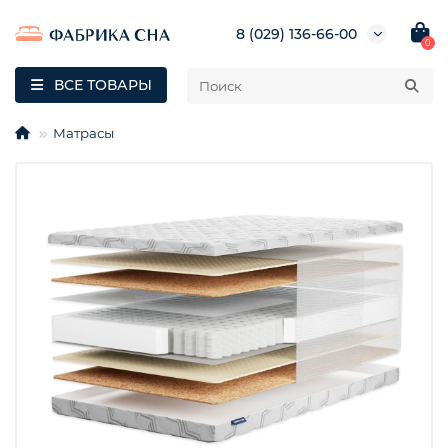
8 (029) 136-66-00
0
ВСЕ ТОВАРЫ
Матрасы