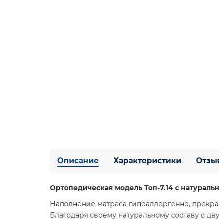
Описание
Характеристики
Отзы
Ортопедическая модель Топ-7.14 с натурал
Наполнение матраса гипоаллергенно, прекра
Благодаря своему натуральному составу с дв