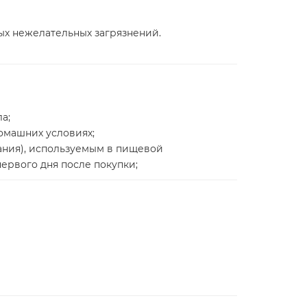
ых нежелательных загрязнений.
а;
омашних условиях;
ания), используемым в пищевой
ервого дня после покупки;