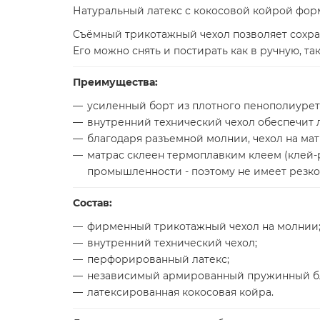
Натуральный латекс с кокосовой койрой фо
Съёмный трикотажный чехол позволяет сохран
Его можно снять и постирать как в ручную, та
Преимущества:
усиленный борт из плотного пенополиурет
внутренний технический чехол обеспечит л
благодаря разъемной молнии, чехол на мат
матрас склеен термоплавким клеем (клей
промышленности - поэтому не имеет резког
Состав:
фирменный трикотажный чехол на молнии
внутренний технический чехол;
перфорированный латекс;
независимый армированный пружинный бл
латексированная кокосовая койра.