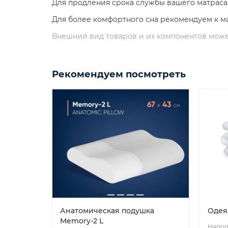
Для продления срока службы вашего матрас
Для более комфортного сна рекомендуем к м
Внешний вид товаров и их компонентов може
Рекомендуем посмотреть
Анатомическая подушка
Одея
Memory-2 L
Напол