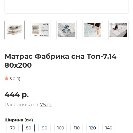
Матрас Фабрика сна Топ-7.14
80х200
5.0 (1)
444 р.
Рассрочка от
75 р.
Ширина (см)
70
80
90
100
110
120
140