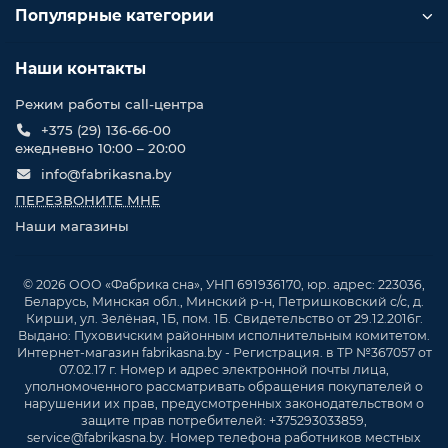
Популярные категории
Наши контакты
Режим работы call-центра
+375 (29) 136-66-00
ежедневно 10:00 – 20:00
info@fabrikasna.by
ПЕРЕЗВОНИТЕ МНЕ
Наши магазины
© 2026 ООО «Фабрика сна», УНП 691936170, юр. адрес: 223036,
Беларусь, Минская обл., Минский р-н, Петришковский с/с, д.
Кирши, ул. Зелёная, 1Б, пом. 1Б. Свидетельство от 29.12.2016г.
Выдано: Пуховичским районным исполнительным комитетом.
Интернет-магазин fabrikasna.by - Регистрация. в ТР №367057 от
07.02.17 г. Номер и адрес электронной почты лица,
уполномоченного рассматривать обращения покупателей о
нарушении их прав, предусмотренных законодательством о
защите прав потребителей: +375293033859,
service@fabrikasna.by. Номер телефона работников местных