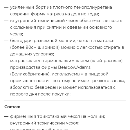
усиленный борт из плотного пенополиуретана
сохранит форму матраса на долгие годы;
внутренний технический чехол обеспечит легкость
скольжения при снятии и одевании основного
чехла;
благодаря разъемной молнии, чехол на матрасе
(более 90см шириной) можно с легкостью стирать в
домашних условиях;
матрас склеен термоплавким клеем (клей-расплав)
производства фирмы BeardowAdams
(Великобритания), используемым в пищевой
промышленности - поэтому не имеет резкого запаха,
абсолютно безвреден и может использоваться с
первого дня после покупки;
Состав:
фирменный трикотажный чехол на молнии;
внутренний технический чехол;
перфорированный латекс;