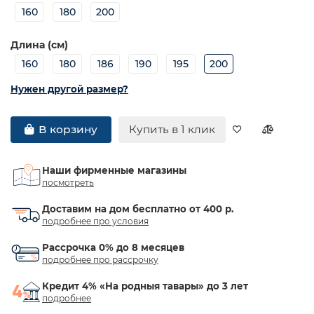
160
180
200
Длина (см)
160
180
186
190
195
200
Нужен другой размер?
Купить в 1 клик
В корзину
Наши фирменные магазины
посмотреть
Доставим на дом бесплатно от 400 р.
подробнее про условия
Рассрочка 0% до 8 месяцев
подробнее про рассрочку
Кредит 4% «На родныя тавары» до 3 лет
подробнее