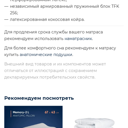
независимый армированный пружинный блок TFK
256;
латексированная кокосовая койра.
Для продления срока службы вашего матраса
рекомендуем использовать
наматрасник
.
Для более комфортного сна рекомендуем к матрасу
купить
анатомические подушки
.
Внешний вид товаров и их компонентов может
отличаться от иллюстраций с сохранением
декларируемых потребительских свойств.
Рекомендуем посмотреть