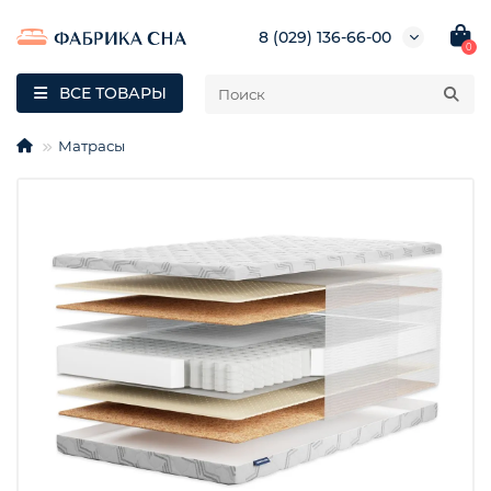
8 (029) 136-66-00
0
ВСЕ ТОВАРЫ
Матрасы