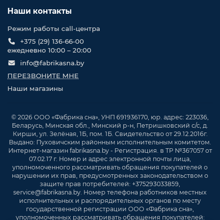
Наши контакты
Режим работы call-центра
+375 (29) 136-66-00
ежедневно 10:00 – 20:00
info@fabrikasna.by
ПЕРЕЗВОНИТЕ МНЕ
Наши магазины
© 2026 ООО «Фабрика сна», УНП 691936170, юр. адрес: 223036,
Беларусь, Минская обл., Минский р-н, Петришковский с/с, д.
Кирши, ул. Зелёная, 1Б, пом. 1Б. Свидетельство от 29.12.2016г.
Выдано: Пуховичским районным исполнительным комитетом.
Интернет-магазин fabrikasna.by - Регистрация. в ТР №367057 от
07.02.17 г. Номер и адрес электронной почты лица,
уполномоченного рассматривать обращения покупателей о
нарушении их прав, предусмотренных законодательством о
защите прав потребителей: +375293033859,
service@fabrikasna.by. Номер телефона работников местных
исполнительных и распорядительных органов по месту
государственной регистрации ООО «Фабрика сна»,
уполномоченных рассматривать обращения покупателей: