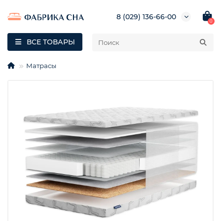
8 (029) 136-66-00
0
ВСЕ ТОВАРЫ
Матрасы