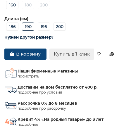
160
180
200
Длина (см)
186
190
195
200
Нужен другой размер?
Купить в 1 клик
В корзину
Наши фирменные магазины
посмотреть
Доставим на дом бесплатно от 400 р.
подробнее про условия
Рассрочка 0% до 8 месяцев
подробнее про рассрочку
Кредит 4% «На родныя тавары» до 3 лет
подробнее