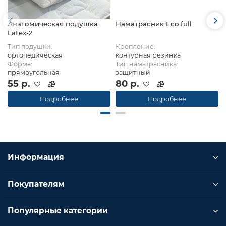
Анатомическая подушка
Наматрасник Eco full
Latex-2
Тип подушки:
Крепление:
ортопедическая
контурная резинка
Форма:
Тип наматрасника:
прямоугольная
защитный
55 р.
80 р.
Подробнее
Подробнее
Информация
Покупателям
Популярные категории