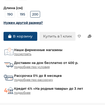
Длина (см)
190
195
200
Нужен другой размер?
Купить в 1 клик
В корзину
Наши фирменные магазины
посмотреть
Доставим на дом бесплатно от 400 р.
подробнее про условия
Рассрочка 0% до 8 месяцев
подробнее про рассрочку
Кредит 4% «На родныя тавары» до 3 лет
подробнее