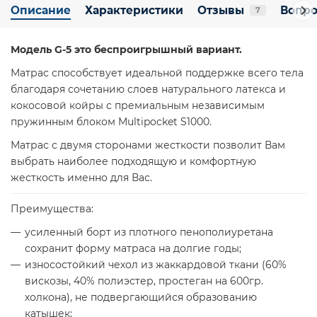
Описание
Характеристики
Отзывы
Вопро
7
Модель G-5 это беспроигрышный вариант.
Матрас способствует идеальной поддержке всего тела
благодаря сочетанию слоев натурального латекса и
кокосовой койры с премиальным независимым
пружинным блоком Multipocket S1000.
Матрас с двумя сторонами жесткости позволит Вам
выбрать наиболее подходящую и комфортную
жесткость именно для Вас.
Преимущества:
усиленный борт из плотного пенополиуретана
сохранит форму матраса на долгие годы;
износостойкий чехол из жаккардовой ткани (60%
вискозы, 40% полиэстер, простеган на 600гр.
холкона), не подвергающийся образованию
катышек;