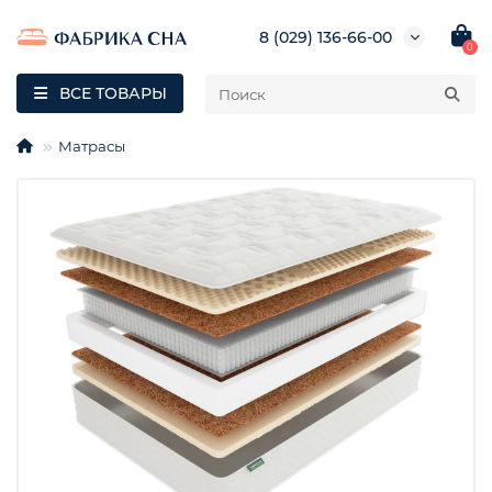
8 (029) 136-66-00
0
ВСЕ ТОВАРЫ
Матрасы