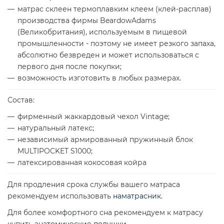
матрас склеен термоплавким клеем (клей-расплав)
производства фирмы BeardowAdams
(Великобритания), используемым в пищевой
промышленности - поэтому не имеет резкого запаха,
абсолютно безвреден и может использоваться с
первого дня после покупки;
возможность изготовить в любых размерах.
Состав:
фирменный жаккардовый чехол Vintage;
натуральный латекс;
независимый армированный пружинный блок
MULTIPOCKET S1000;
латексированная кокосовая койра
Для продления срока службы вашего матраса
рекомендуем использовать
наматрасник
.
Для более комфортного сна рекомендуем к матрасу
купить
анатомические подушки
.