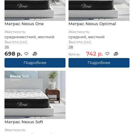
Матрас Nexus One
Матрас Nexus Optimal
Жесткость:
Жесткость:
среднежесткий, жесткий
средний, жесткий
Высота (см):
Высота (см):
26
28
698 р.
742 р.
824 р.
Подробнее
Подробнее
Матрас Nexus Soft
Жесткость: