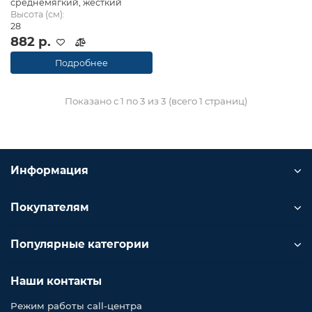
среднемягкий, жесткий
Высота (см):
28
882 р.
Подробнее
Показано с 1 по 3 из 3 (всего 1 страниц)
Информация
Покупателям
Популярные категории
Наши контакты
Режим работы call-центра