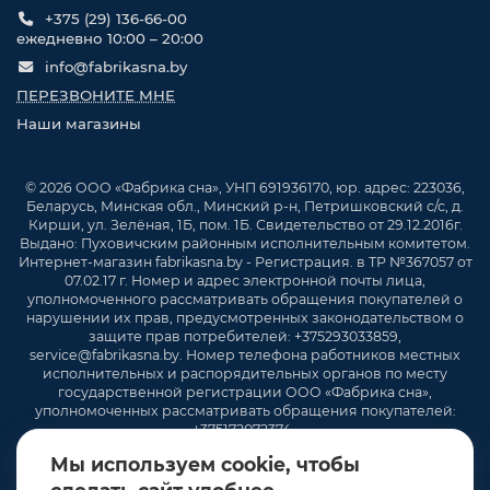
+375 (29) 136-66-00
ежедневно 10:00 – 20:00
info@fabrikasna.by
ПЕРЕЗВОНИТЕ МНЕ
Наши магазины
© 2026 ООО «Фабрика сна», УНП 691936170, юр. адрес: 223036,
Беларусь, Минская обл., Минский р-н, Петришковский с/с, д.
Кирши, ул. Зелёная, 1Б, пом. 1Б. Свидетельство от 29.12.2016г.
Выдано: Пуховичским районным исполнительным комитетом.
Интернет-магазин fabrikasna.by - Регистрация. в ТР №367057 от
07.02.17 г. Номер и адрес электронной почты лица,
уполномоченного рассматривать обращения покупателей о
нарушении их прав, предусмотренных законодательством о
защите прав потребителей: +375293033859,
service@fabrikasna.by. Номер телефона работников местных
исполнительных и распорядительных органов по месту
государственной регистрации ООО «Фабрика сна»,
уполномоченных рассматривать обращения покупателей:
+375172072374 .
Мы используем cookie, чтобы