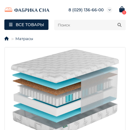
8 (029) 136-66-00
0
ВСЕ ТОВАРЫ
Матрасы