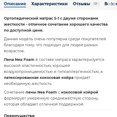
Описание
Характеристики
Отзывы
Вопро
17
Ортопедический матрас S-1 с двумя сторонами
жесткости - отличное сочетание хорошего качества
по доступной цене.
Данная модель очень популярна среди покупателей
благодаря тому, что подходит для людей разных
возрастов.
Пена Nea Foam
в составе матраса характеризуется
высокой эластичностью, хорошей
воздухопроницаемостью и гипоаллергенностью, а
латексированная кокосовая койра
придаёт
необходимую жесткость.
Сочетание
пены Nea Foam
с
кокосовой койрой
формирует умеренную среднежесткую сторону,
которая обладает отличной поддержкой.
Преимущества: