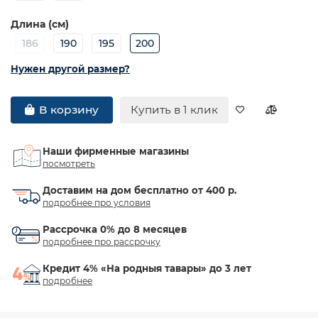
Длина (см)
186
190
195
200
Нужен другой размер?
Купить в 1 клик
В корзину
Наши фирменные магазины
посмотреть
Доставим на дом бесплатно от 400 р.
подробнее про условия
Рассрочка 0% до 8 месяцев
подробнее про рассрочку
Кредит 4% «На родныя тавары» до 3 лет
подробнее