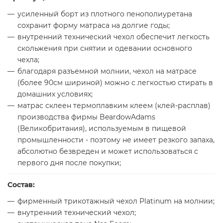
усиленный борт из плотного пенополиуретана
сохранит форму матраса на долгие годы;
внутренний технический чехол обеспечит легкость
скольжения при снятии и одевании основного
чехла;
благодаря разъемной молнии, чехол на матрасе
(более 90см шириной) можно с легкостью стирать в
домашних условиях;
матрас склеен термоплавким клеем (клей-расплав)
производства фирмы BeardowAdams
(Великобритания), используемым в пищевой
промышленности - поэтому не имеет резкого запаха,
абсолютно безвреден и может использоваться с
первого дня после покупки;
Состав:
фирменный трикотажный чехол Platinum на молнии;
внутренний технический чехол;