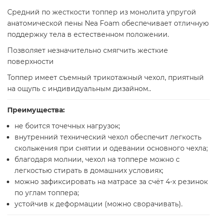
Средний по жесткости топпер из монолита упругой
анатомической пены Nea Foam обеспечивает отличную
поддержку тела в естественном положении.
Позволяет незначительно смягчить жесткие
поверхности
Топпер имеет съемный трикотажный чехол, приятный
на ощупь с индивидуальным дизайном..
Преимущества:
не боится точечных нагрузок;
внутренний технический чехол обеспечит легкость
скольжения при снятии и одевании основного чехла;
благодаря молнии, чехол на топпере можно с
легкостью стирать в домашних условиях;
можно зафиксировать на матрасе за счёт 4-х резинок
по углам топпера;
устойчив к деформации (можно сворачивать).