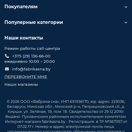
Покупателям
Популярные категории
Наши контакты
Режим работы call-центра
+375 (29) 136-66-00
ежедневно 10:00 – 20:00
info@fabrikasna.by
ПЕРЕЗВОНИТЕ МНЕ
Наши магазины
© 2026 ООО «Фабрика сна», УНП 691936170, юр. адрес: 223036,
Беларусь, Минская обл., Минский р-н, Петришковский с/с, д.
Кирши, ул. Зелёная, 1Б, пом. 1Б. Свидетельство от 29.12.2016г.
Выдано: Пуховичским районным исполнительным комитетом.
Интернет-магазин fabrikasna.by - Регистрация. в ТР №367057 от
07.02.17 г. Номер и адрес электронной почты лица,
уполномоченного рассматривать обращения покупателей о