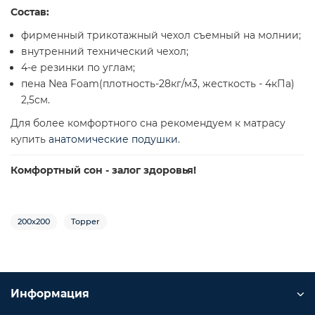
Состав:
фирменный трикотажный чехол съемный на молнии;
внутренний технический чехол;
4-е резинки по углам;
пена Nea Foam(плотность-28кг/м3, жесткость - 4кПа)
2,5см.
Для более комфортного сна рекомендуем к матрасу
купить
анатомические подушки
.
Комфортный сон - залог здоровья!
200х200
Topper
Информация