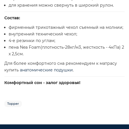
для хранения можно свернуть в широкий рулон.
Состав:
фирменный трикотажный чехол съемный на молнии;
внутренний технический чехол;
4-е резинки по углам;
пена Nea Foam(плотность-28кг/м3, жесткость - 4кПа) 2
x 2,5см.
Для более комфортного сна рекомендуем к матрасу
купить
анатомические подушки
.
Комфортный сон - залог здоровья!
Topper