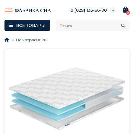
8 (029) 136-66-00
0
ВСЕ ТОВАРЫ
Наматрасники