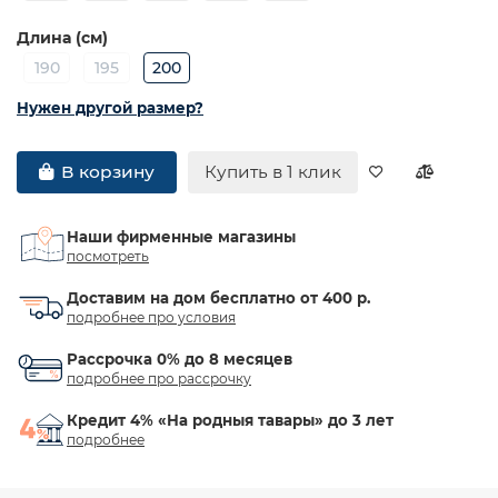
Длина (см)
190
195
200
Нужен другой размер?
Купить в 1 клик
В корзину
Наши фирменные магазины
посмотреть
Доставим на дом бесплатно от 400 р.
подробнее про условия
Рассрочка 0% до 8 месяцев
подробнее про рассрочку
Кредит 4% «На родныя тавары» до 3 лет
подробнее