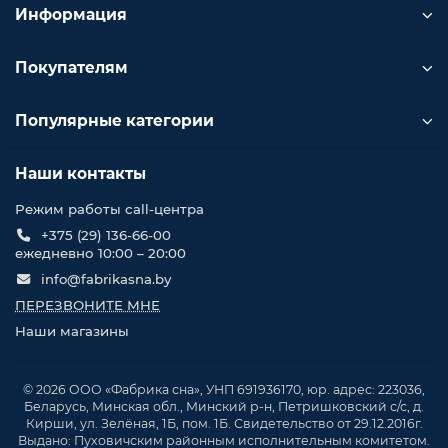
Информация
Покупателям
Популярные категории
Наши контакты
Режим работы call-центра
+375 (29) 136-66-00
ежедневно 10:00 – 20:00
info@fabrikasna.by
ПЕРЕЗВОНИТЕ МНЕ
Наши магазины
© 2026 ООО «Фабрика сна», УНП 691936170, юр. адрес: 223036,
Беларусь, Минская обл., Минский р-н, Петришковский с/с, д.
Кирши, ул. Зелёная, 1Б, пом. 1Б. Свидетельство от 29.12.2016г.
Выдано: Пуховичским районным исполнительным комитетом.