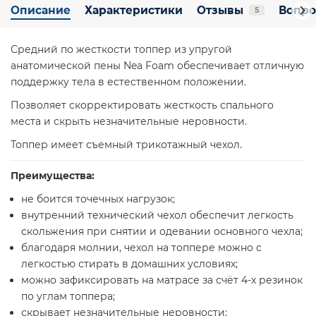
Описание
Характеристики
Отзывы
Вопро
5
Средний по жесткости топпер из упругой
анатомической пены Nea Foam обеспечивает отличную
поддержку тела в естественном положении.
Позволяет скорректировать жесткость спального
места и скрыть незначительные неровности.
Топпер имеет съемный трикотажный чехол.
Преимущества:
не боится точечных нагрузок;
внутренний технический чехол обеспечит легкость
скольжения при снятии и одевании основного чехла;
благодаря молнии, чехол на топпере можно с
легкостью стирать в домашних условиях;
можно зафиксировать на матрасе за счёт 4-х резинок
по углам топпера;
скрывает незначительные неровности;