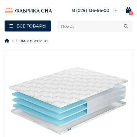
8 (029) 136-66-00
0
ВСЕ ТОВАРЫ
Наматрасники