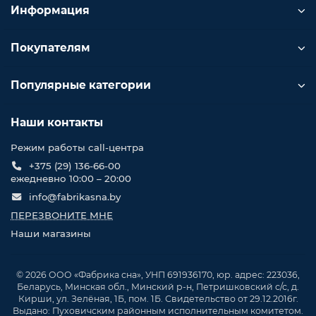
Информация
Покупателям
Популярные категории
Наши контакты
Режим работы call-центра
+375 (29) 136-66-00
ежедневно 10:00 – 20:00
info@fabrikasna.by
ПЕРЕЗВОНИТЕ МНЕ
Наши магазины
© 2026 ООО «Фабрика сна», УНП 691936170, юр. адрес: 223036,
Беларусь, Минская обл., Минский р-н, Петришковский с/с, д.
Кирши, ул. Зелёная, 1Б, пом. 1Б. Свидетельство от 29.12.2016г.
Выдано: Пуховичским районным исполнительным комитетом.