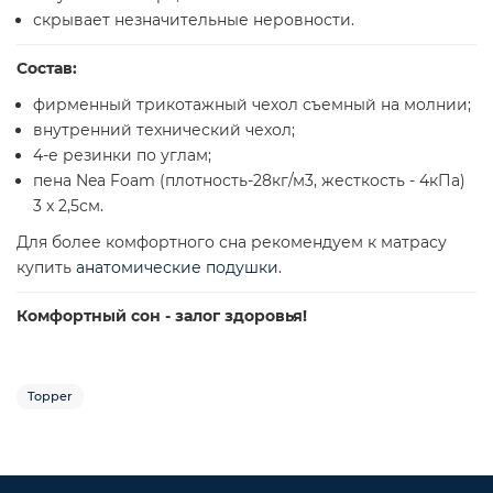
скрывает незначительные неровности.
Состав:
фирменный трикотажный чехол съемный на молнии;
внутренний технический чехол;
4-е резинки по углам;
пена Nea Foam (плотность-28кг/м3, жесткость - 4кПа)
3 x 2,5см.
Для более комфортного сна рекомендуем к матрасу
купить
анатомические подушки
.
Комфортный сон - залог здоровья!
Topper