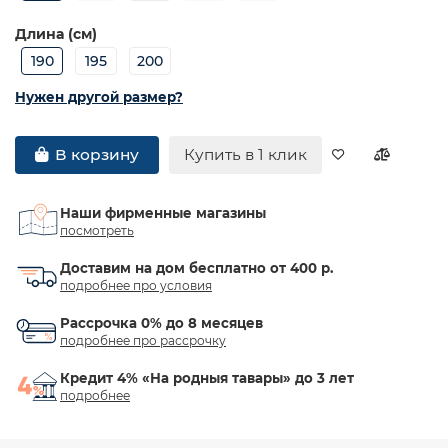
Длина (см)
190
195
200
Нужен другой размер?
Купить в 1 клик
В корзину
Наши фирменные магазины
посмотреть
Доставим на дом бесплатно от 400 р.
подробнее про условия
Рассрочка 0% до 8 месяцев
подробнее про рассрочку
Кредит 4% «На родныя тавары» до 3 лет
подробнее