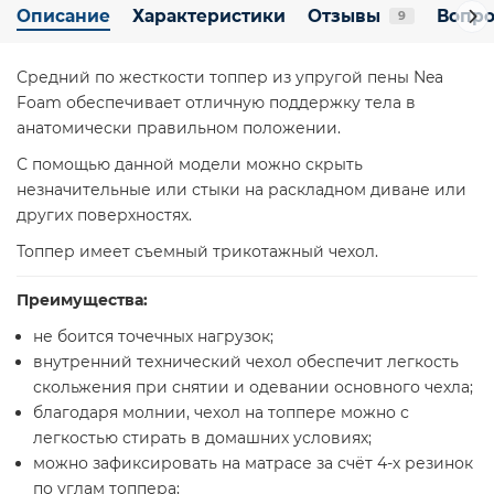
Описание
Характеристики
Отзывы
Вопро
9
Средний по жесткости топпер из упругой пены Nea
Foam обеспечивает отличную поддержку тела в
анатомически правильном положении.
С помощью данной модели можно скрыть
незначительные или стыки на раскладном диване или
других поверхностях.
Топпер имеет съемный трикотажный чехол.
Преимущества:
не боится точечных нагрузок;
внутренний технический чехол обеспечит легкость
скольжения при снятии и одевании основного чехла;
благодаря молнии, чехол на топпере можно с
легкостью стирать в домашних условиях;
можно зафиксировать на матрасе за счёт 4-х резинок
по углам топпера;