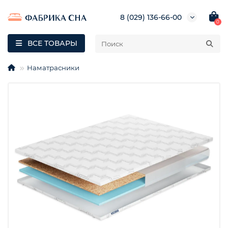
8 (029) 136-66-00
0
ВСЕ ТОВАРЫ
Наматрасники