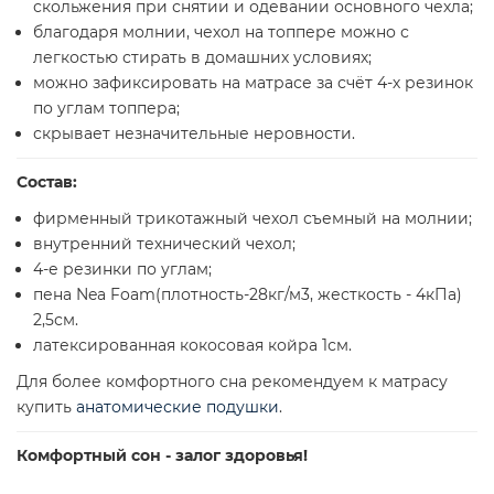
скольжения при снятии и одевании основного чехла;
благодаря молнии, чехол на топпере можно с
легкостью стирать в домашних условиях;
можно зафиксировать на матрасе за счёт 4-х резинок
по углам топпера;
скрывает незначительные неровности.
Состав:
фирменный трикотажный чехол съемный на молнии;
внутренний технический чехол;
4-е резинки по углам;
пена Nea Foam(плотность-28кг/м3, жесткость - 4кПа)
2,5см.
латексированная кокосовая койра 1см.
Для более комфортного сна рекомендуем к матрасу
купить
анатомические подушки
.
Комфортный сон - залог здоровья!