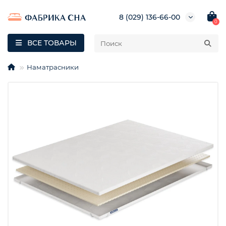
8 (029) 136-66-00
0
ВСЕ ТОВАРЫ
Наматрасники