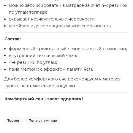
можно зафиксировать на матрасе за счёт 4-х резинок
по углам топпера;
скрывает незначительные неровности;
устойчив к деформации (можно сворачивать).
Состав:
фирменный трикотажный чехол съемный на молнии;
внутренний технический чехол;
4-е резинки по углам;
пена Memorix с эффектом памяти 4см.
Для более комфортного сна рекомендуем к матрасу
купить
анатомические подушки
.
Комфортный сон - залог здоровья!
Topper
Пена с памятью