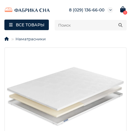
8 (029) 136-66-00
0
ВСЕ ТОВАРЫ
Наматрасники