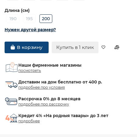
Длина (см)
190
195
200
Нужен другой размер?
Купить в 1 клик
В корзину
Наши фирменные магазины
посмотреть
Доставим на дом бесплатно от 400 р.
подробнее про условия
Рассрочка 0% до 8 месяцев
подробнее про рассрочку
Кредит 4% «На родныя тавары» до 3 лет
подробнее