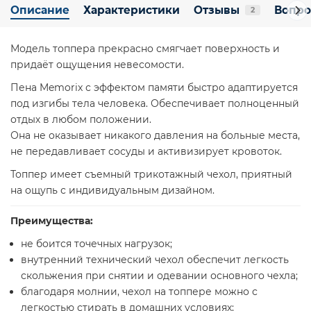
Описание
Характеристики
Отзывы
Вопро
2
Модель топпера прекрасно смягчает поверхность и
придаёт ощущения невесомости.
Пена Memorix с эффектом памяти быстро адаптируется
под изгибы тела человека. Обеспечивает полноценный
отдых в любом положении.
Она не оказывает никакого давления на больные места,
не передавливает сосуды и активизирует кровоток.
Топпер имеет съемный трикотажный чехол, приятный
на ощупь с индивидуальным дизайном.
Преимущества:
не боится точечных нагрузок;
внутренний технический чехол обеспечит легкость
скольжения при снятии и одевании основного чехла;
благодаря молнии, чехол на топпере можно с
легкостью стирать в домашних условиях;