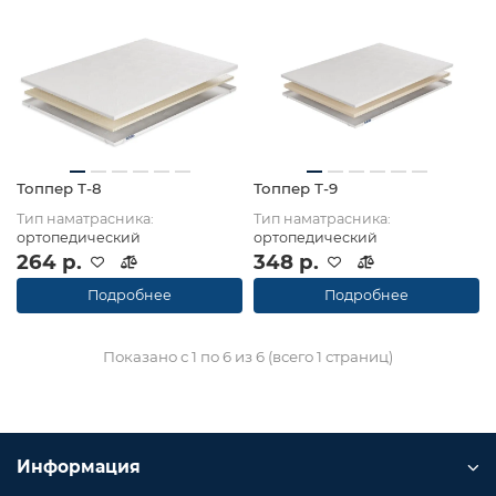
Топпер Т-8
Топпер Т-9
Тип наматрасника:
Тип наматрасника:
ортопедический
ортопедический
264 р.
348 р.
Подробнее
Подробнее
Показано с 1 по 6 из 6 (всего 1 страниц)
Информация