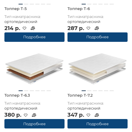
Топпер Т-5
Топпер Т-6
Тип наматрасника:
Тип наматрасника:
ортопедический
ортопедический
214 р.
287 р.
Подробнее
Подробнее
Топпер Т-6.3
Топпер Т-7.2
Тип наматрасника:
Тип наматрасника:
ортопедический
ортопедический
380 р.
347 р.
Подробнее
Подробнее