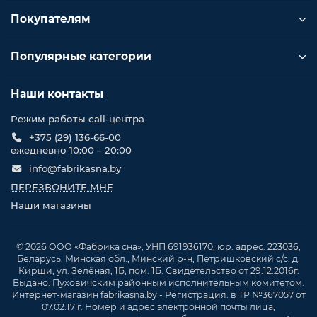
Покупателям
Популярные категории
Наши контакты
Режим работы call-центра
+375 (29) 136-66-00
ежедневно 10:00 – 20:00
info@fabrikasna.by
ПЕРЕЗВОНИТЕ МНЕ
Наши магазины
© 2026 ООО «Фабрика сна», УНП 691936170, юр. адрес: 223036,
Беларусь, Минская обл., Минский р-н, Петришковский с/с, д.
Кирши, ул. Зелёная, 1Б, пом. 1Б. Свидетельство от 29.12.2016г.
Выдано: Пуховичским районным исполнительным комитетом.
Интернет-магазин fabrikasna.by - Регистрация. в ТР №367057 от
07.02.17 г. Номер и адрес электронной почты лица,