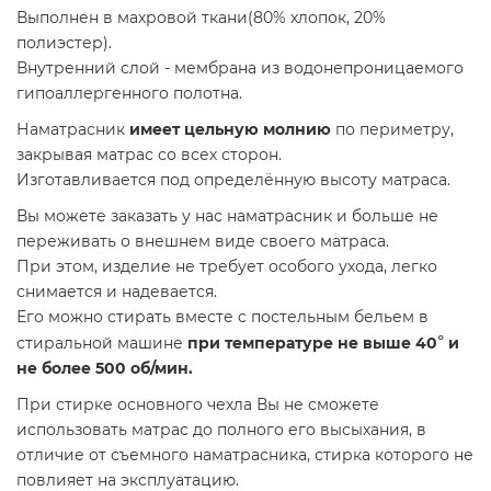
Выполнен в махровой ткани(80% хлопок, 20%
полиэстер).
Внутренний слой - мембрана из водонепроницаемого
гипоаллергенного полотна.
Наматрасник
имеет цельную молнию
по периметру,
закрывая матрас со всех сторон.
Изготавливается под определённую высоту матраса.
Вы можете заказать у нас наматрасник и больше не
переживать о внешнем виде своего матраса.
При этом, изделие не требует особого ухода, легко
снимается и надевается.
Его можно стирать вместе с постельным бельем в
стиральной машине
при температуре не выше 40
°
и
не более 500 об/мин.
При стирке основного чехла Вы не сможете
использовать матрас до полного его высыхания, в
отличие от съемного наматрасника, стирка которого не
повлияет на эксплуатацию.