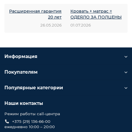
Расширенная гарантия
Кровать + матрас =
20 лет
ОДЕЯЛО ЗА ПОЛЦЕНЫ
26.05.2026
01.07.2026
Информация
Покупателям
Популярные категории
Наши контакты
Режим работы call-центра
+375 (29) 136-66-00
ежедневно 10:00 – 20:00