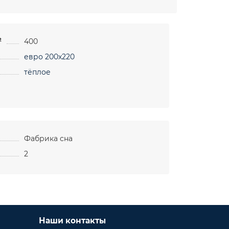
²
400
евро 200х220
тёплое
Фабрика сна
2
Наши контакты