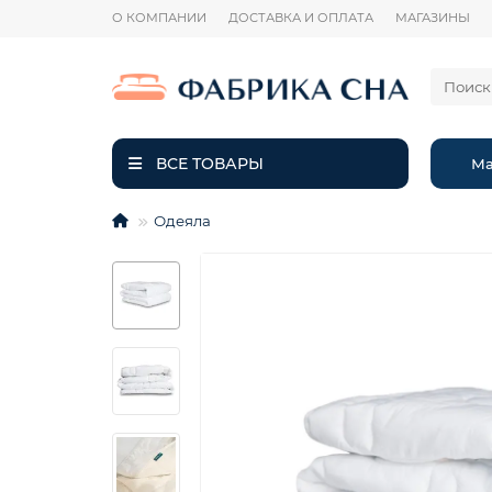
О КОМПАНИИ
ДОСТАВКА И ОПЛАТА
МАГАЗИНЫ
ВСЕ ТОВАРЫ
Ма
Одеяла