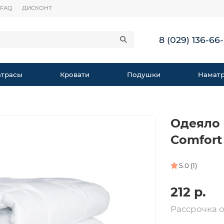
FAQ
ДИСКОНТ
8 (029) 136-66
трасы
Кровати
Подушки
Намат
Одеяло 
Comfort
5.0 (1)
212 р.
Рассрочка 