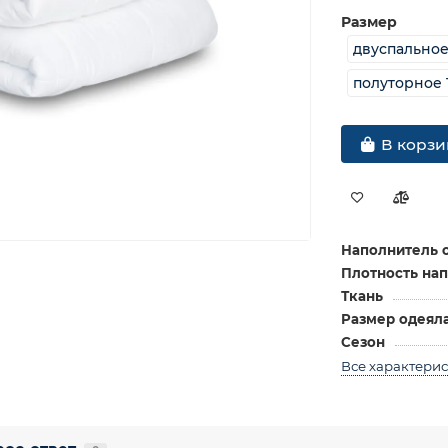
Размер
двуспальное
полуторное 
В корзи
Наполнитель 
Плотность нап
Ткань
Размер одеял
Сезон
Все характери