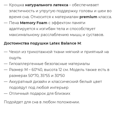
Крошка
натурального латекса
– обеспечивает
эластичность и упругую поддержку головы и шеи во
время сна. Относится к материалам
premium
класса.
Пена
Memory Foam
с эффектом памяти
адаптируется к изгибам тела и способствует
максимальному расслаблению мышц и суставов.
Достоинства подушки Latex Balance M
:
Чехол из трикотажной ткани мягкий и приятный на
ощупь
Гипоаллергенные безопасные материалы
Размер М – 60*40, высота 12 см. Модель также есть в
размерах 50*70, 35*55 и 30*50
Аккуратный дизайн и классический белый цвет
подойдут под любой интерьер
Отличный подарок для близких
Подойдет для сна в любом положении.