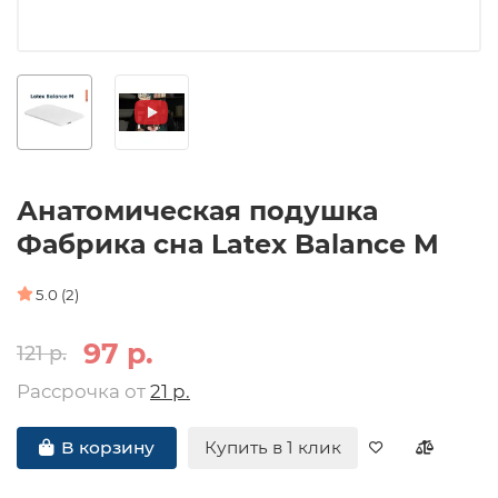
Анатомическая подушка
Фабрика сна Latex Balance M
5.0 (2)
97 р.
121 р.
Рассрочка от
21 р.
Купить в 1 клик
В корзину