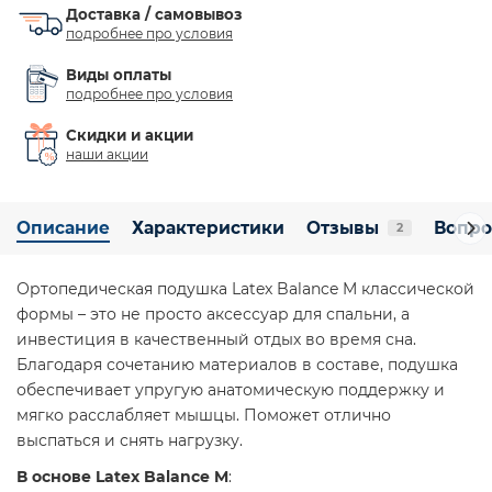
Доставка / самовывоз
подробнее про условия
Виды оплаты
подробнее про условия
Скидки и акции
наши акции
Описание
Характеристики
Отзывы
Вопро
2
Ортопедическая подушка Latex Balance M классической
формы – это не просто аксессуар для спальни, а
инвестиция в качественный отдых во время сна.
Благодаря сочетанию материалов в составе, подушка
обеспечивает упругую анатомическую поддержку и
мягко расслабляет мышцы. Поможет отлично
выспаться и снять нагрузку.
В основе Latex Balance M
: