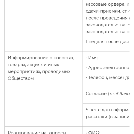
кассовые ордера, изв
сдачи-приемки, списк
после проведения н
законодательства. Е
законодательства не 
1 неделя после дост
Информирование о новостях,
• Имя;
товарах, акциях и иных
• Адрес электронной 
мероприятиях, проводимых
• Телефон, мессендже
Обществом
Согласие (
ст. 5 Закон
5 лет с даты оформл
рассылки (в зависимо
Реагирование на запросы
• ФИО;