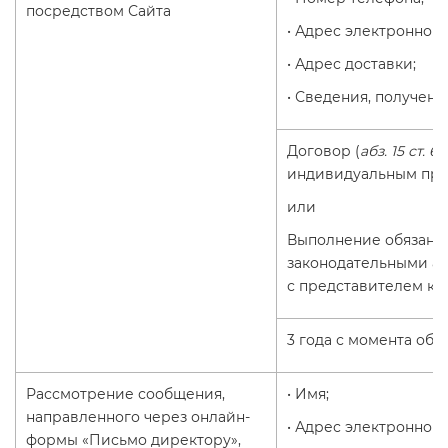
посредством Сайта
• Адрес электронной 
• Адрес доставки;
• Сведения, получен
Договор (
абз. 15 ст. 6
индивидуальным пр
или
Выполнение обязанн
законодательными ак
с представителем ко
3 года с момента об
Рассмотрение сообщения,
• Имя;
направленного через онлайн-
• Адрес электронной 
формы «Письмо директору»,