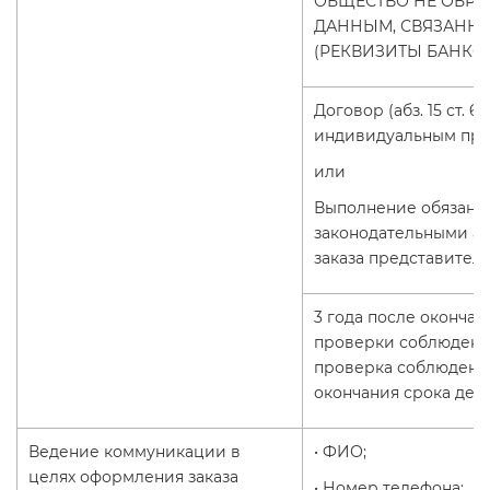
ОБЩЕСТВО НЕ ОБРА
ДАННЫМ, СВЯЗАНН
(РЕКВИЗИТЫ БАНКОВ
Договор (абз. 15 ст.
индивидуальным пр
или
Выполнение обязанн
законодательными актам
заказа представител
3 года после оконча
проверки соблюдения
проверка соблюдения
окончания срока дейс
Ведение коммуникации в
• ФИО;
целях оформления заказа
• Номер телефона;