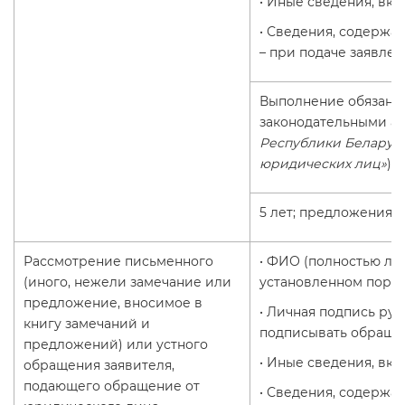
• Иные сведения, вк
• Сведения, содержа
– при подаче заявле
Выполнение обязанн
законодательными ак
Республики Беларусь 
юридических лиц»
)
5 лет; предложения п
Рассмотрение письменного
• ФИО (полностью ли
(иного, нежели замечание или
установленном поряд
предложение, вносимое в
• Личная подпись ру
книгу замечаний и
подписывать обращен
предложений) или устного
• Иные сведения, вк
обращения заявителя,
подающего обращение от
• Сведения, содержа