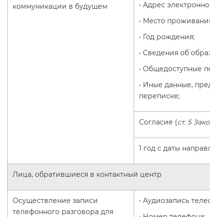
• Адрес электронной 
коммуникации в будущем
• Место проживания;
• Год рождения;
• Сведения об образо
• Общедоступные пер
• Иные данные, пред
переписке;
Согласие (
ст. 5 Закон
1 год с даты направл
Лица, обратившиеся в контактный центр
Осуществление записи
• Аудиозапись телефо
телефонного разговора для
• Номер телефона;