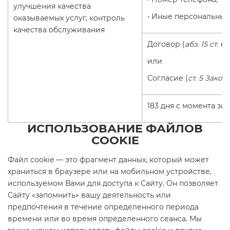
улучшения качества
• Иные персональные
оказываемых услуг, контроль
качества обслуживания
Договор (
абз. 15 ст. 6
или
Согласие (
ст. 5 Закон
183 дня с момента за
ИСПОЛЬЗОВАНИЕ ФАЙЛОВ
COOKIE
Файл cookie — это фрагмент данных, который может
храниться в браузере или на мобильном устройстве,
используемом Вами для доступа к Сайту. Он позволяет
Сайту «запомнить» вашу деятельность или
предпочтения в течение определенного периода
времени или во время определенного сеанса. Мы