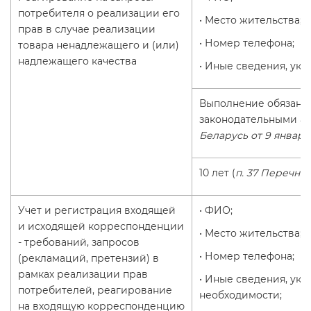
потребителя о реализации его
• Место жительства;
прав в случае реализации
• Номер телефона;
товара ненадлежащего и (или)
надлежащего качества
• Иные сведения, ук
Выполнение обязанн
законодательными ак
Беларусь от 9 января
10 лет (
п. 37 Перечня
)
Учет и регистрация входящей
• ФИО;
и исходящей корреспонденции
• Место жительства;
- требований, запросов
• Номер телефона;
(рекламаций, претензий) в
рамках реализации прав
• Иные сведения, ук
потребителей, реагирование
необходимости;
на входящую корреспонденцию