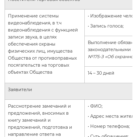
Применение системы
• Изображение челов
видеонаблюдения, в т.ч
• Запись голоса;
видеонаблюдения с функцией
записи звука, в целях
Выполнение обязанн
обеспечения охраны
законодательными ак
физических лиц, имущества
№175-З «Об охранной
Общества от противоправных
посягательств на торговых
объектах Общества
14 – 30 дней
Заявители
Рассмотрение замечаний и
• ФИО;
предложений, вносимых в
• Адрес места житель
книгу замечаний и
• Номер телефона;
предложений, подготовка и
направление ответа на
• Суть обращения;