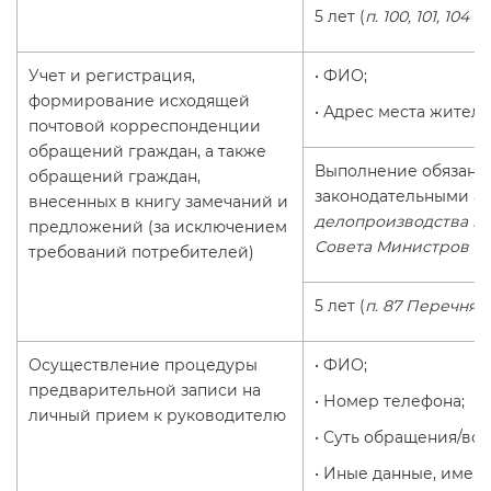
5 лет (
п. 100, 101, 104
Учет и регистрация,
• ФИО;
формирование исходящей
• Адрес места житель
почтовой корреспонденции
обращений граждан, а также
Выполнение обязанн
обращений граждан,
законодательными ак
внесенных в книгу замечаний и
делопроизводства по
предложений (за исключением
Совета Министров Рес
требований потребителей)
5 лет (
п. 87 Перечня
)
Осуществление процедуры
• ФИО;
предварительной записи на
• Номер телефона;
личный прием к руководителю
• Суть обращения/воп
• Иные данные, имею