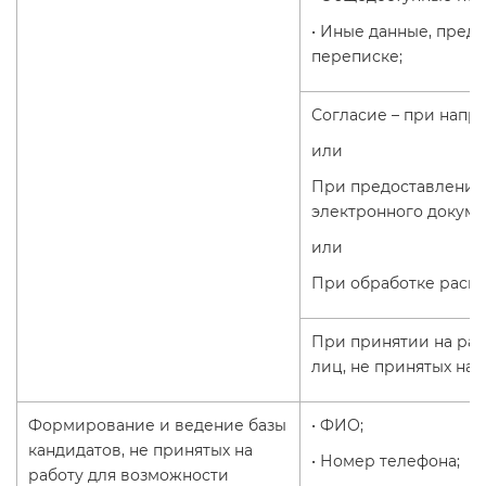
• Иные данные, пред
переписке;
Согласие – при напра
или
При предоставлении 
электронного документ
или
При обработке распр
При принятии на раб
лиц, не принятых на ра
Формирование и ведение базы
• ФИО;
кандидатов, не принятых на
• Номер телефона;
работу для возможности