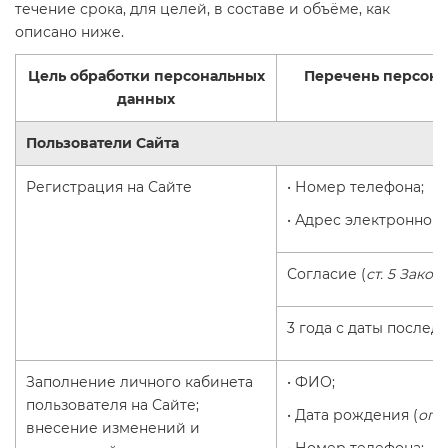
течение срока, для целей, в составе и объёме, как
описано ниже.
Цель обработки персональных
Перечень персона
данных
д
Пользователи Сайта
Регистрация на Сайте
• Номер телефона;
• Адрес электронной 
Согласие (
ст. 5 Закон
3 года с даты послед
Заполнение личного кабинета
• ФИО;
пользователя на Сайте;
• Дата рождения (
опц
внесение изменений и