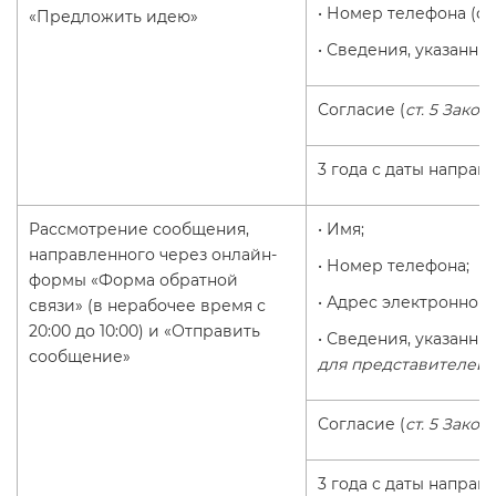
• Номер телефона (о
«Предложить идею»
• Сведения, указанн
Согласие (
ст. 5 Закон
3 года с даты напра
Рассмотрение сообщения,
• Имя;
направленного через онлайн-
• Номер телефона;
формы «Форма обратной
• Адрес электронной 
связи» (в нерабочее время с
20:00 до 10:00) и «Отправить
• Сведения, указанны
сообщение»
для представителей
Согласие (
ст. 5 Закон
3 года с даты напра