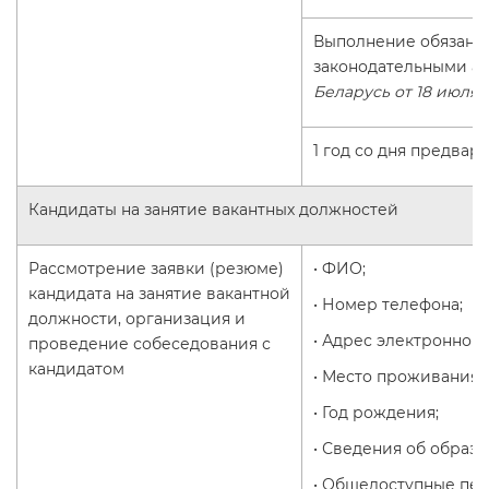
Выполнение обязанн
законодательными ак
Беларусь от 18 июля 
1 год со дня предва
Кандидаты на занятие вакантных должностей
Рассмотрение заявки (резюме)
• ФИО;
кандидата на занятие вакантной
• Номер телефона;
должности, организация и
• Адрес электронной 
проведение собеседования с
кандидатом
• Место проживания;
• Год рождения;
• Сведения об образо
• Общедоступные пер