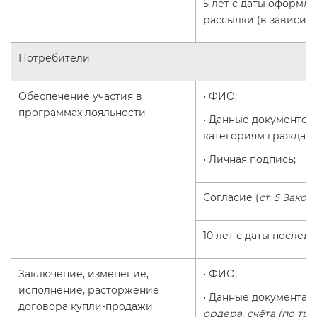
5 лет с даты оформл
рассылки (в зависимо
Потребители
Обеспечение участия в
• ФИО;
программах лояльности
• Данные документо
категориям граждан,
• Личная подпись;
Согласие (
ст. 5 Закон
10 лет с даты послед
Заключение, изменение,
• ФИО;
исполнение, расторжение
• Данные документа,
договора купли-продажи
ордера, счёта (по т