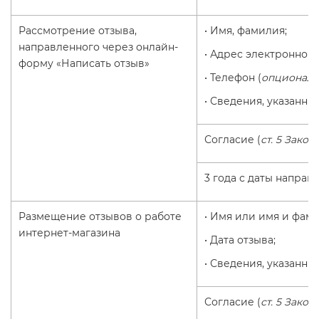
Рассмотрение отзыва,
• Имя, фамилия;
направленного через онлайн-
• Адрес электронной 
форму «Написать отзыв»
• Телефон (
опциональ
• Сведения, указанны
Согласие (
ст. 5 Закон
3 года с даты направ
Размещение отзывов о работе
• Имя или имя и фами
интернет-магазина
• Дата отзыва;
• Сведения, указанны
Согласие (
ст. 5 Закон