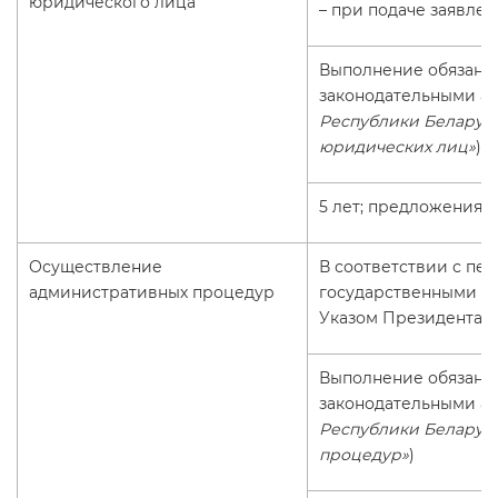
юридического лица
– при подаче заявле
Выполнение обязанн
законодательными ак
Республики Беларусь 
юридических лиц»
)
5 лет; предложения п
Осуществление
В соответствии с пе
административных процедур
государственными ор
Указом Президента Ре
Выполнение обязанн
законодательными ак
Республики Беларусь 
процедур»
)