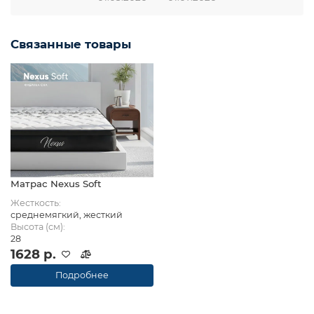
Связанные товары
Матрас Nexus Soft
Жесткость:
среднемягкий, жесткий
Высота (см):
28
1628 р.
Подробнее