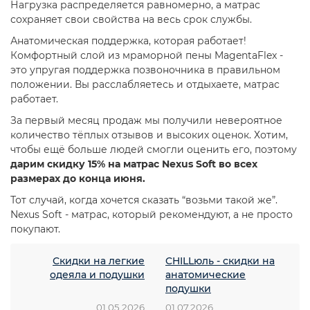
Нагрузка распределяется равномерно, а матрас
сохраняет свои свойства на весь срок службы.
Анатомическая поддержка, которая работает!
Комфортный слой из мраморной пены MagentaFlex -
это упругая поддержка позвоночника в правильном
положении. Вы расслабляетесь и отдыхаете, матрас
работает.
За первый месяц продаж мы получили невероятное
количество тёплых отзывов и высоких оценок. Хотим,
чтобы ещё больше людей смогли оценить его, поэтому
дарим скидку 15% на матрас Nexus Soft во всех
размерах до конца июня.
Тот случай, когда хочется сказать “возьми такой же”.
Nexus Soft - матрас, который рекомендуют, а не просто
покупают.
Скидки на легкие
CHILLюль - скидки на
одеяла и подушки
анатомические
подушки
01.05.2026
01.07.2026