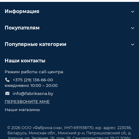
Информация
Покупателям
Популярные категории
Наши контакты
Режим работы call-центра
+375 (29) 136-66-00
ежедневно 10:00 – 20:00
info@fabrikasna.by
ПЕРЕЗВОНИТЕ МНЕ
Наши магазины
© 2026 ООО «Фабрика сна», УНП 691936170, юр. адрес: 223036,
Беларусь, Минская обл., Минский р-н, Петришковский с/с, д.
Кирши, ул. Зелёная, 1Б, пом. 1Б. Свидетельство от 29.12.2016г.