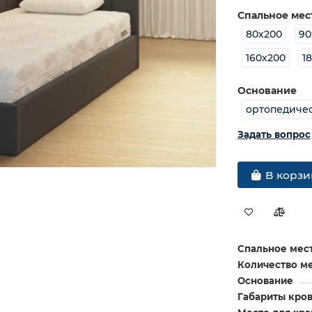
Спальное мес
80х200
90
160х200
1
Основание
ортопедиче
Задать вопрос
В корзи
Спальное мест
Количество м
Основание
Габариты кров