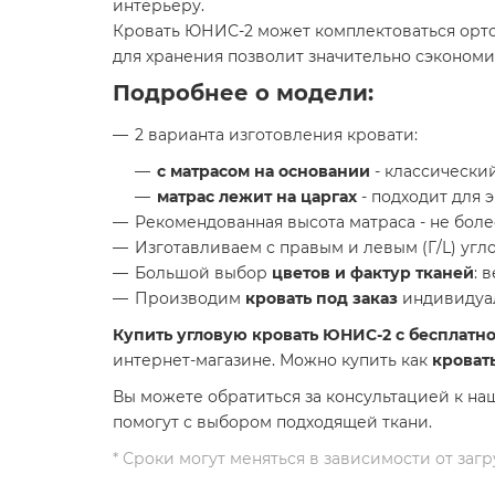
интерьеру.
Кровать ЮНИС-2 может комплектоваться орт
для хранения позволит значительно сэкономи
Подробнее о модели:
2 варианта изготовления кровати:
с матрасом на основании
- классический
матрас лежит на царгах
- подходит для 
Рекомендованная высота матраса - не более
Изготавливаем с правым и левым (Г/L) угл
Большой выбор
цветов и фактур тканей
: 
Производим
кровать под заказ
индивидуа
Купить угловую кровать ЮНИС-2 с бесплатно
интернет-магазине. Можно купить как
кроват
Вы можете обратиться за консультацией к на
помогут с выбором подходящей ткани.
* Сроки могут меняться в зависимости от за