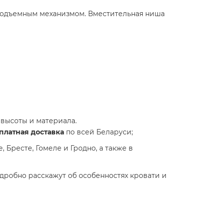
подъемным механизмом. Вместительная ниша
 высоты и материала.
платная доставка
по всей Беларуси;
 Бресте, Гомеле и Гродно, а также в
одробно расскажут об особенностях кровати и