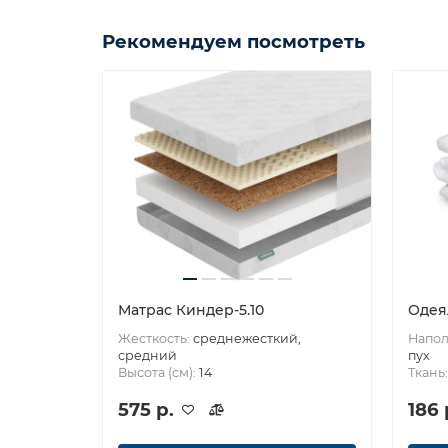
Рекомендуем посмотреть
Матрас Киндер-5.10
Одея
Жесткость:
среднежесткий,
Напол
средний
пух
Высота (см):
14
Ткань
575 р.
186 