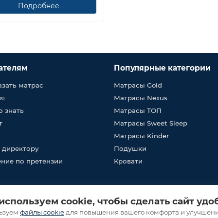
Подробнее
ателям
Популярные категории
азать матрас
Матрасы Gold
ия
Матрасы Nexus
о знать
Матрасы ТОП
т
Матрасы Sweet Sleep
Матрасы Kinder
 директору
Подушки
ние по претензии
Кровати
используем cookie, чтобы сделать сайт удо
: 223036, Беларусь, Минская обл., Минский р-н, Петришковский с/с, д
полнительным комитетом. Интернет-магазин fabrikasna.by - Регистрац
ьзуем
файлы cookie
для повышения вашего комфорта и улучшен