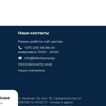
Наши контакты
Режим работы call-центра
+375 (29) 136-66-00
ежедневно 10:00 – 20:00
info@fabrikasna.by
ПЕРЕЗВОНИТЕ МНЕ
Наши магазины
бнее
. Кирши, ул. Зелёная, 1Б, пом. 1Б. Свидетельство от
ия. в ТР №367057 от 07.02.17 г. Номер и адрес
ия