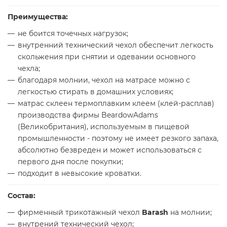
Преимущества:
не боится точечных нагрузок;
внутренний технический чехол обеспечит легкость
скольжения при снятии и одевании основного
чехла;
благодаря молнии, чехол на матрасе можно с
легкостью стирать в домашних условиях;
матрас склеен термоплавким клеем (клей-расплав)
производства фирмы BeardowAdams
(Великобритания), используемым в пищевой
промышленности - поэтому не имеет резкого запаха,
абсолютно безвреден и может использоваться с
первого дня после покупки;
подходит в невысокие кроватки.
Состав:
фирменный трикотажный чехол
Barash
на молнии;
внутрений технический чехол;