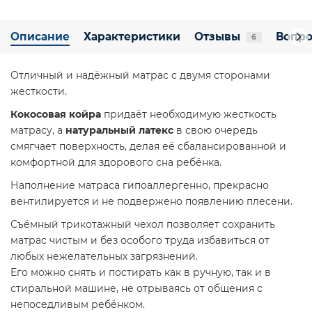
Описание
Характеристики
Отзывы
Вопро
6
Отличный и надёжный матрас с двумя сторонами
жесткости.
Кокосовая койра
придаёт необходимую жесткость
матрасу, а
натуральный латекс
в свою очередь
смягчает поверхность, делая её сбалансированной и
комфортной для здорового сна ребёнка.
Наполнение матраса гипоаллергенно, прекрасно
вентилируется и не подвержено появлению плесени.
Съёмный трикотажный чехол позволяет сохранить
матрас чистым и без особого труда избавиться от
любых нежелательных загрязнений.
Его можно снять и постирать как в ручную, так и в
стиральной машине, не отрываясь от общения с
непоседливым ребёнком.