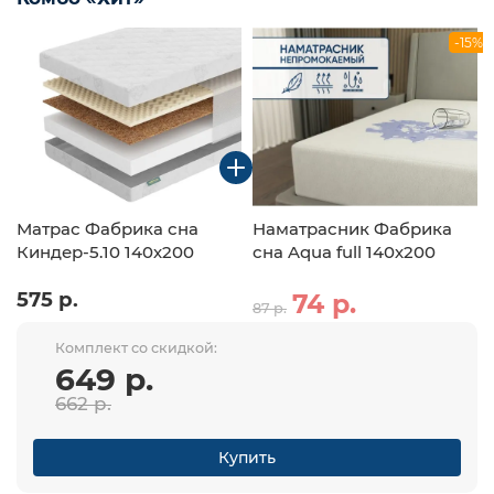
-15%
Матрас Фабрика сна
Наматрасник Фабрика
Киндер-5.10 140х200
сна Aqua full 140х200
575 р.
74 р.
87 р.
Комплект со скидкой:
649 р.
662 р.
Купить