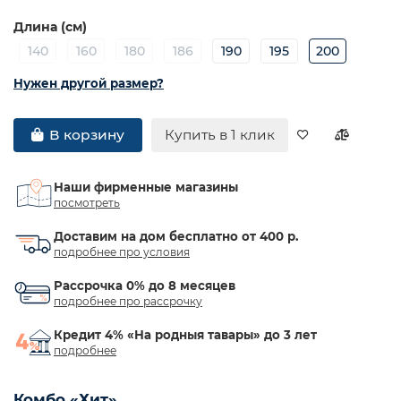
Длина (см)
140
160
180
186
190
195
200
Нужен другой размер?
Купить в 1 клик
В корзину
Наши фирменные магазины
посмотреть
Доставим на дом бесплатно от 400 р.
подробнее про условия
Рассрочка 0% до 8 месяцев
подробнее про рассрочку
Кредит 4% «На родныя тавары» до 3 лет
подробнее
Комбо «Хит»