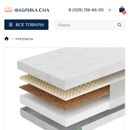
8 (029) 136-66-00
0
ВСЕ ТОВАРЫ
Матрасы