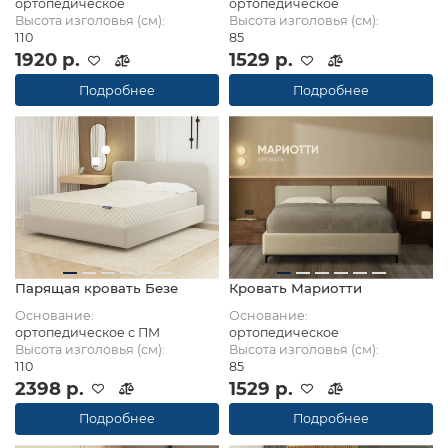
ортопедическое
ортопедическое
Высота изголовья (см):
Высота изголовья (см):
110
85
1920 р.
1529 р.
Подробнее
Подробнее
Парящая кровать Безе
Кровать Мариотти
Основание:
Основание:
ортопедическое с ПМ
ортопедическое
Высота изголовья (см):
Высота изголовья (см):
110
85
2398 р.
1529 р.
Подробнее
Подробнее