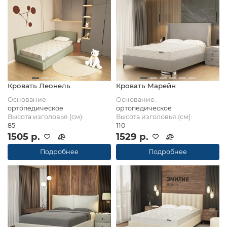
Кровать Леонель
Кровать Марейн
Основание:
Основание:
ортопедическое
ортопедическое
Высота изголовья (см):
Высота изголовья (см):
85
110
1505 р.
1529 р.
Подробнее
Подробнее