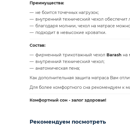
Преимущества:
не боится точечных нагрузок;
внутренний технический чехол обеспечит л
благодаря молнии, чехол на матрасе можно
подходит в невысокие кроватки.
Состав:
фирменный трикотажный чехол
Barash
на 
внутренний технический чехол;
анатомическая пена;
Как дополнительная защита матраса Вам отл
Для более комфортного сна рекомендуем к м
Комфортный сон - залог здоровья!
Рекомендуем посмотреть