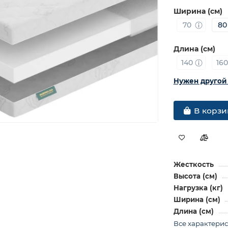
Ширина (см)
70
80
Длина (см)
140
16
Нужен другой
В корзи
Жесткость
Высота (см)
Нагрузка (кг)
Ширина (см)
Длина (см)
Все характери