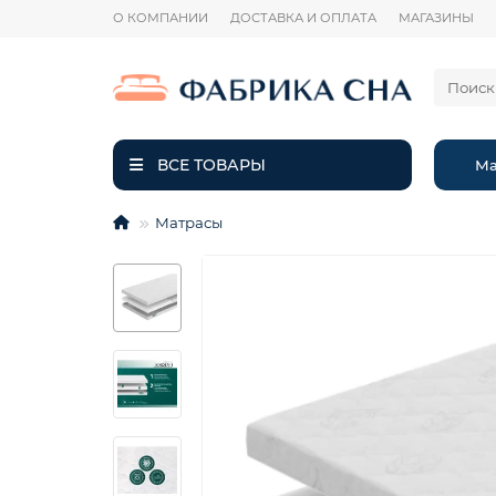
О КОМПАНИИ
ДОСТАВКА И ОПЛАТА
МАГАЗИНЫ
ВСЕ ТОВАРЫ
Ма
Матрасы