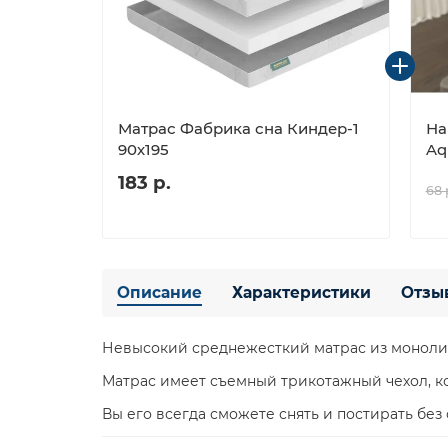
Матрас Фабрика сна Киндер-1
На
90х195
Aq
183 р.
68 
Описание
Характеристики
Отзы
Невысокий среднежесткий матрас из монолит
Матрас имеет съемный трикотажный чехол, к
Вы его всегда сможете снять и постирать без