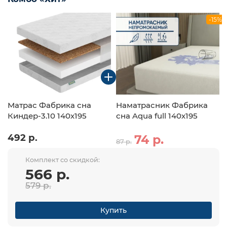
-15%
Матрас Фабрика сна
Наматрасник Фабрика
Киндер-3.10 140х195
сна Aqua full 140х195
492 р.
74 р.
87 р.
Комплект со скидкой:
566 р.
579 р.
Купить