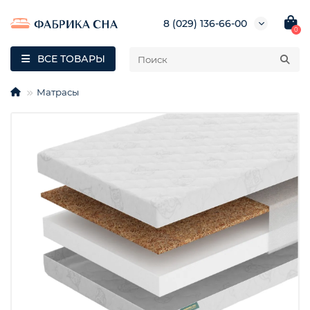
8 (029) 136-66-00
0
ВСЕ ТОВАРЫ
Матрасы