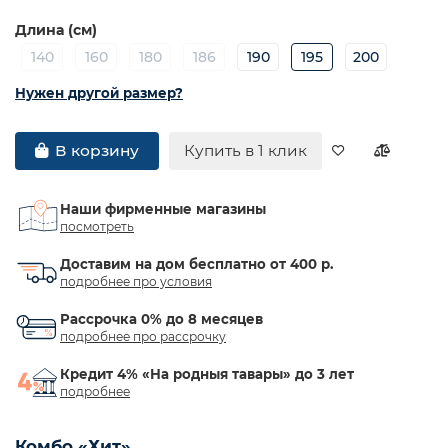
Длина (см)
140
160
180
186
190
195
200
Нужен другой размер?
Купить в 1 клик
В корзину
Наши фирменные магазины
посмотреть
Доставим на дом бесплатно от 400 р.
подробнее про условия
Рассрочка 0% до 8 месяцев
подробнее про рассрочку
Кредит 4% «На родныя тавары» до 3 лет
подробнее
Комбо «Хит»