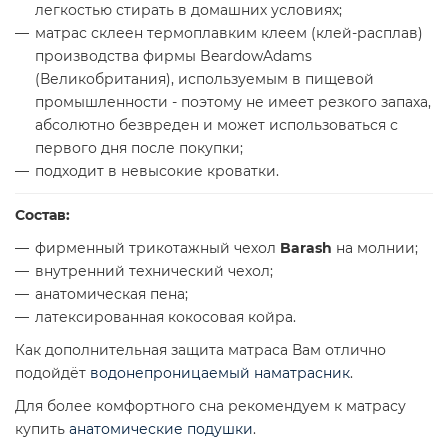
легкостью стирать в домашних условиях;
матрас склеен термоплавким клеем (клей-расплав)
производства фирмы BeardowAdams
(Великобритания), используемым в пищевой
промышленности - поэтому не имеет резкого запаха,
абсолютно безвреден и может использоваться с
первого дня после покупки;
подходит в невысокие кроватки.
Состав:
фирменный трикотажный чехол
Barash
на молнии;
внутренний технический чехол;
анатомическая пена;
латексированная кокосовая койра.
Как дополнительная защита матраса Вам отлично
подойдёт
водонепроницаемый наматрасник
.
Для более комфортного сна рекомендуем к матрасу
купить
анатомические подушки
.