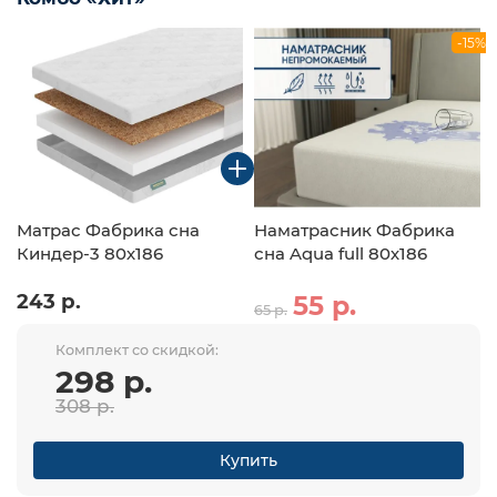
-15%
Матрас Фабрика сна
Наматрасник Фабрика
Киндер-3 80х186
сна Aqua full 80х186
243 р.
55 р.
65 р.
Комплект со скидкой:
298 р.
308 р.
Купить