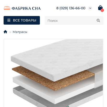
8 (029) 136-66-00
0
ВСЕ ТОВАРЫ
Матрасы