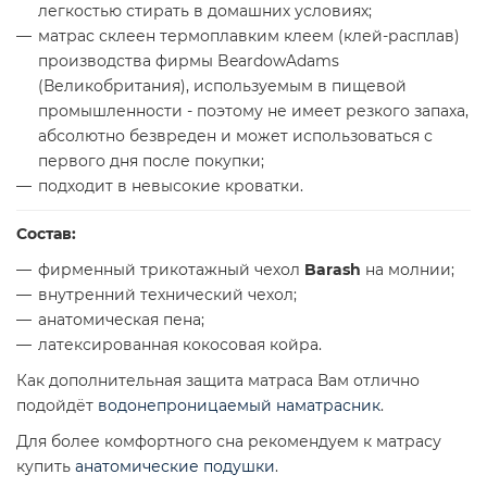
легкостью стирать в домашних условиях;
матрас склеен термоплавким клеем (клей-расплав)
производства фирмы BeardowAdams
(Великобритания), используемым в пищевой
промышленности - поэтому не имеет резкого запаха,
абсолютно безвреден и может использоваться с
первого дня после покупки;
подходит в невысокие кроватки.
Состав:
фирменный трикотажный чехол
Barash
на молнии;
внутренний технический чехол;
анатомическая пена;
латексированная кокосовая койра.
Как дополнительная защита матраса Вам отлично
подойдёт
водонепроницаемый наматрасник
.
Для более комфортного сна рекомендуем к матрасу
купить
анатомические подушки
.