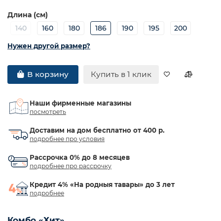
Длина (см)
140
160
180
186
190
195
200
Нужен другой размер?
Купить в 1 клик
В корзину
Наши фирменные магазины
посмотреть
Доставим на дом бесплатно от 400 р.
подробнее про условия
Рассрочка 0% до 8 месяцев
подробнее про рассрочку
Кредит 4% «На родныя тавары» до 3 лет
подробнее
Комбо «Хит»