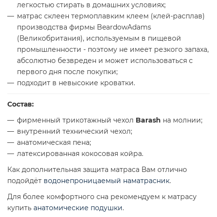
легкостью стирать в домашних условиях;
матрас склеен термоплавким клеем (клей-расплав)
производства фирмы BeardowAdams
(Великобритания), используемым в пищевой
промышленности - поэтому не имеет резкого запаха,
абсолютно безвреден и может использоваться с
первого дня после покупки;
подходит в невысокие кроватки.
Состав:
фирменный трикотажный чехол
Barash
на молнии;
внутренний технический чехол;
анатомическая пена;
латексированная кокосовая койра.
Как дополнительная защита матраса Вам отлично
подойдёт
водонепроницаемый наматрасник
.
Для более комфортного сна рекомендуем к матрасу
купить
анатомические подушки
.