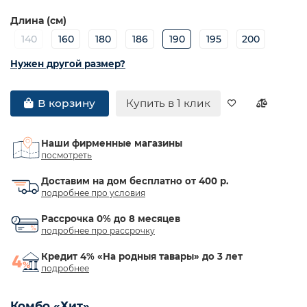
Длина (см)
140
160
180
186
190
195
200
Нужен другой размер?
Купить в 1 клик
В корзину
Наши фирменные магазины
посмотреть
Доставим на дом бесплатно от 400 р.
подробнее про условия
Рассрочка 0% до 8 месяцев
подробнее про рассрочку
Кредит 4% «На родныя тавары» до 3 лет
подробнее
Комбо «Хит»