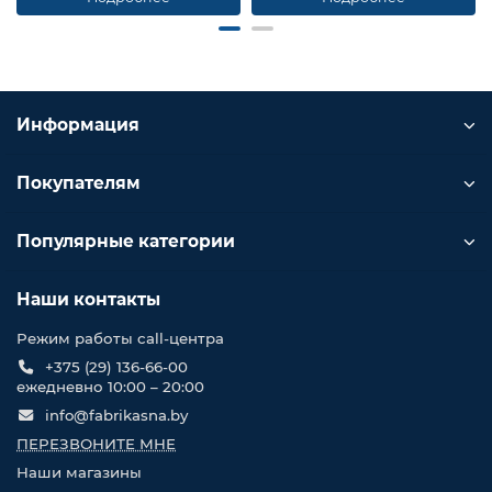
Информация
Покупателям
Популярные категории
Наши контакты
Режим работы call-центра
+375 (29) 136-66-00
ежедневно 10:00 – 20:00
info@fabrikasna.by
ПЕРЕЗВОНИТЕ МНЕ
Наши магазины