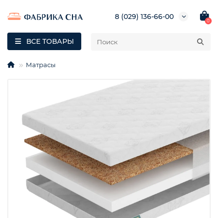
8 (029) 136-66-00
0
ВСЕ ТОВАРЫ
Матрасы