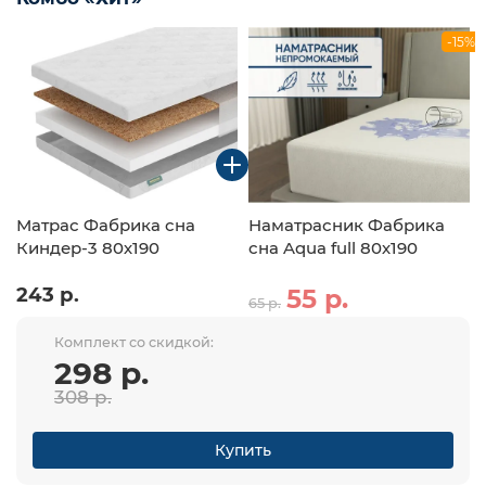
-15%
Матрас Фабрика сна
Наматрасник Фабрика
Киндер-3 80х190
сна Aqua full 80х190
243 р.
55 р.
65 р.
Комплект со скидкой:
298 р.
308 р.
Купить