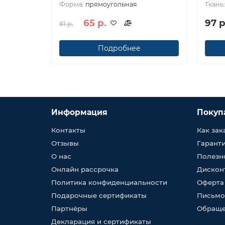
Форма:
прямоугольная
Ткань
65 р.
97 р
81 р.
Подробнее
Информация
Покуп
Контакты
Как зак
Отзывы
Гарант
О нас
Полезн
Онлайн рассрочка
Дискон
Политика конфиденциальности
Оферта
Подарочные сертификаты
Письмо
Партнёры
Обраще
Декларация и сертификаты