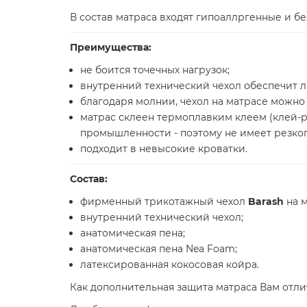
В состав матраса входят гипоаллргенные и б
Преимущества:
не боится точечных нагрузок;
внутренний технический чехол обеспечит л
благодаря молнии, чехол на матрасе можно 
матрас склеен термоплавким клеем (клей-
промышленности - поэтому не имеет резкого
подходит в невысокие кроватки.
Состав:
фирменный трикотажный чехол
Barash
на 
внутренний технический чехол;
анатомическая пена;
анатомическая пена Nea Foam;
латексированная кокосовая койра.
Как дополнительная защита матраса Вам отл