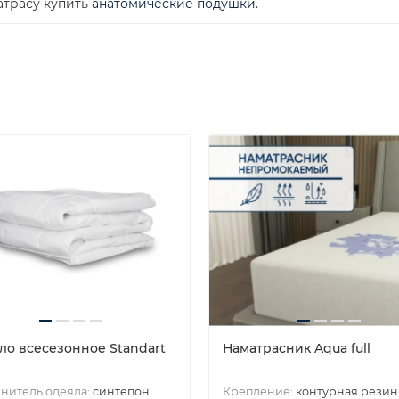
атрасу купить
анатомические подушки
.
ло всесезонное Standart
Наматрасник Aqua full
нитель одеяла:
синтепон
Крепление:
контурная резин