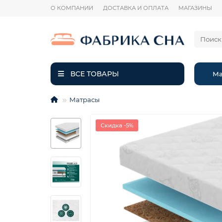
О КОМПАНИИ
ДОСТАВКА И ОПЛАТА
МАГАЗИНЫ
ВСЕ ТОВАРЫ
Ма
Матрасы
Скидка -5%