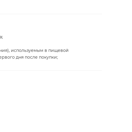
а;
ния), используемым в пищевой
ервого дня после покупки;