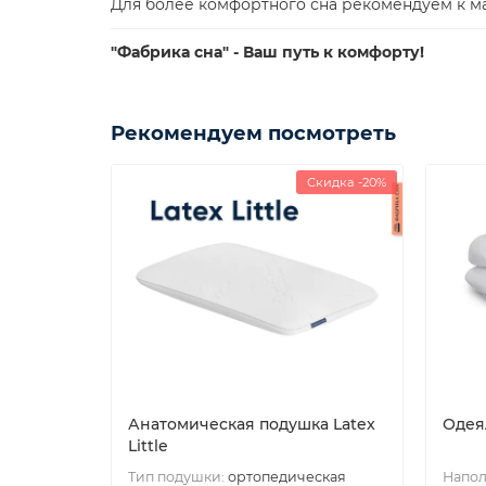
Для более комфортного сна рекомендуем к м
"Фабрика сна" - Ваш путь к комфорту!
Рекомендуем посмотреть
Скидка -20%
Анатомическая подушка Latex
Одея
Little
Тип подушки:
ортопедическая
Напол