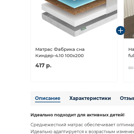
Матрас Фабрика сна
На
Киндер-4.10 100х200
fu
417 р.
80
Описание
Характеристики
Отзы
Идеально подходит для активных детей!
Среднежесткий матрас обеспечивает оптима
Идеально адаптируется к возрастным измене