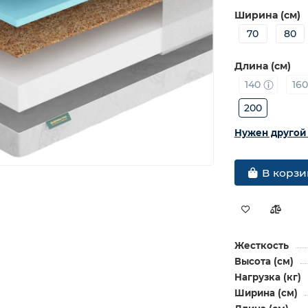
Ширина (см)
70
80
Длина (см)
140
16
200
Нужен другой
В корзи
Жесткость
Высота (см)
Нагрузка (кг)
Ширина (см)